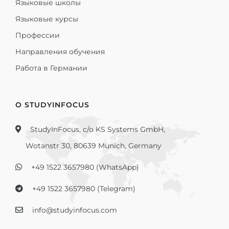
Языковые школы
Языковые курсы
Профессии
Направления обучения
Работа в Германии
О STUDYINFOCUS
StudyInFocus, c/o KS Systems GmbH,
Wotanstr 30, 80639 Munich, Germany
+49 1522 3657980 (WhatsApp)
+49 1522 3657980 (Telegram)
info@studyinfocus.com