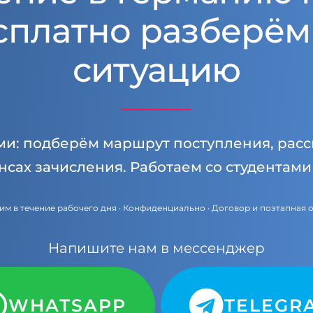
сплатно разберём
ситуацию
ми: подберём маршрут поступления, расс
нсах зачисления. Работаем со студентам
им в течение рабочего дня · Конфиденциально · Договор и поэтапная 
Напишите нам в мессенджер
WHATSAPP
TELEGR