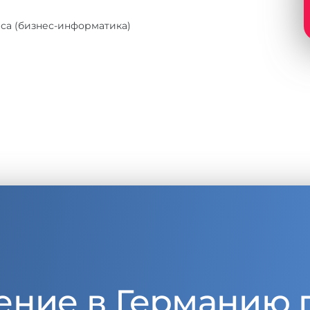
са (бизнес-информатика)
ение в Германию 