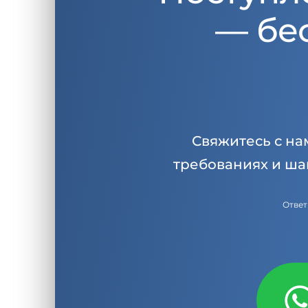
— бе
Свяжитесь с на
требованиях и ша
Ответ