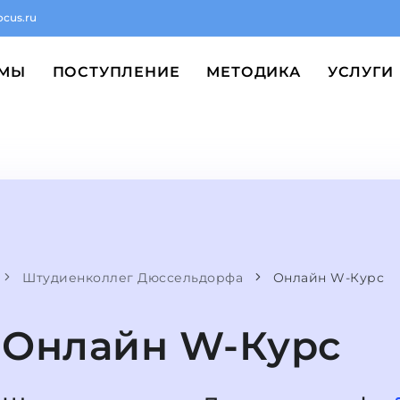
ocus.ru
ММЫ
ПОСТУПЛЕНИЕ
МЕТОДИКА
УСЛУГИ
Штудиенколлег Дюссельдорфа
Онлайн W-Курс
Онлайн W-Курс