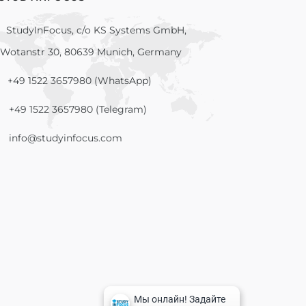
StudyInFocus, c/o KS Systems GmbH,
Wotanstr 30, 80639 Munich, Germany
+49 1522 3657980 (WhatsApp)
+49 1522 3657980 (Telegram)
info@studyinfocus.com