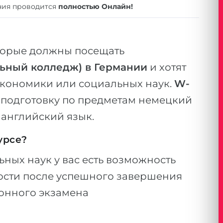
ения проводится
полностью Онлайн!
торые должны посещать
льный колледж) в Германии
и хотят
 экономики или социальных наук.
W-
подготовку по предметам немецкий
 английский язык.
урсе?
ных наук у вас есть возможность
ости после успешного завершения
онного экзамена