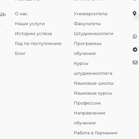
щь
О нас
Университеты
ь
Наши услуги
Факультеты
Истории успеха
Штудиенколлеги
Гид по поступлению
Программы
Блог
обучения
Курсы
штудиенколлега
Языковые школы
Языковые курсы
Профессии
Направления
обучения
Работа в Германии