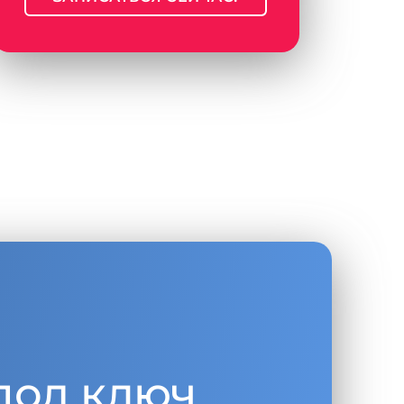
под ключ