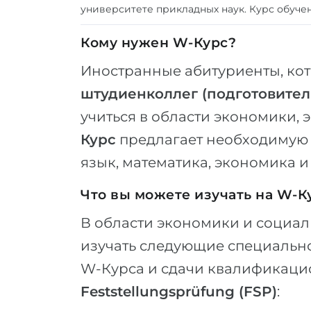
университете прикладных наук. Курс обуч
Кому нужен W-Курс?
Иностранные абитуриенты, ко
штудиенколлег (подготовите
учиться в области экономики,
Курс
предлагает необходимую 
язык, математика, экономика и
Что вы можете изучать на W-К
В области экономики и социаль
изучать следующие специальн
W-Курса и сдачи квалификаци
Feststellungsprüfung (FSP)
: