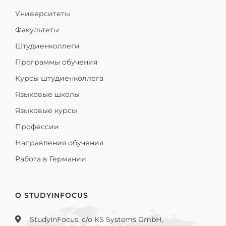
Университеты
Факультеты
Штудиенколлеги
Программы обучения
Курсы штудиенколлега
Языковые школы
Языковые курсы
Профессии
Направления обучения
Работа в Германии
О STUDYINFOCUS
StudyInFocus, c/o KS Systems GmbH,