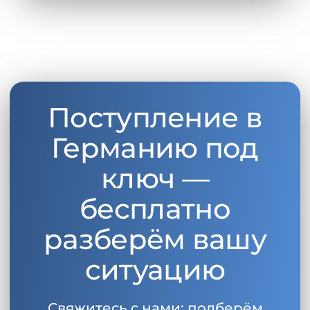
Беларусь
Наши студенты успешно поступают в
Другая страна
КОНСУЛЬТАЦИЯ!
ЗАПИСАТЬСЯ НА КОНСУЛЬТАЦИЮ
Поступление в
Германию под
ключ —
бесплатно
разберём вашу
ситуацию
Свяжитесь с нами: подберём