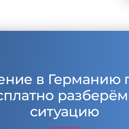
ение в Германию 
сплатно разберём
ситуацию