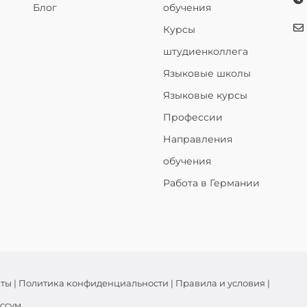
Блог
обучения
Курсы
штудиенколлега
Языковые школы
Языковые курсы
Профессии
Направления
обучения
Работа в Германии
кты
|
Политика конфиденциальности
|
Правила и условия
|
ссум