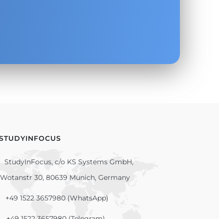
 STUDYINFOCUS
StudyInFocus, c/o KS Systems GmbH,
Wotanstr 30, 80639 Munich, Germany
+49 1522 3657980 (WhatsApp)
+49 1522 3657980 (Telegram)