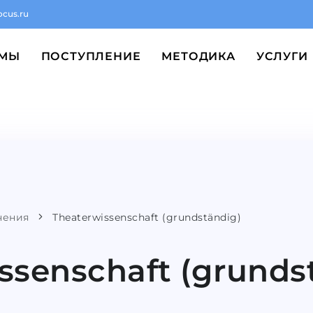
ocus.ru
ММЫ
ПОСТУПЛЕНИЕ
МЕТОДИКА
УСЛУГИ
чения
Theaterwissenschaft (grundständig)
ssenschaft (grunds