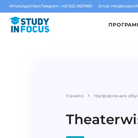
WhatsApp/Viber/Telegram: +49 1522 3657980
Email:
info@studyinf
ПРОГРА
Начало
Направления обу
Theaterwi