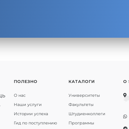
ПОЛЕЗНО
КАТАЛОГИ
О
щь
О нас
Университеты
ь
Наши услуги
Факультеты
Истории успеха
Штудиенколлеги
Гид по поступлению
Программы