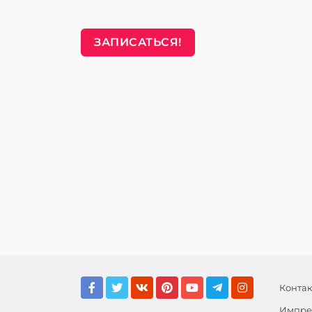
ЗАПИСАТЬСЯ!
Конта
Импре