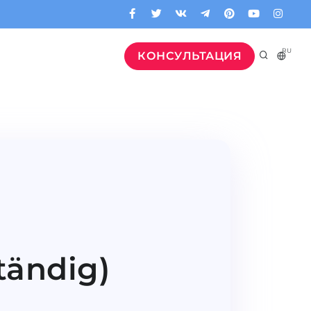
RU
КОНСУЛЬТАЦИЯ
tändig)