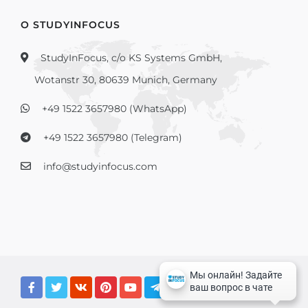
О STUDYINFOCUS
StudyInFocus, c/o KS Systems GmbH,
Wotanstr 30, 80639 Munich, Germany
+49 1522 3657980 (WhatsApp)
+49 1522 3657980 (Telegram)
info@studyinfocus.com