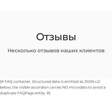
Отзывы
Несколько отзывов наших клиентов
{# FAQ container. Structured data is emitted as JSON-LD
below; the visible accordion carries NO microdata to avoid a
duplicate FAQPage entity. #}