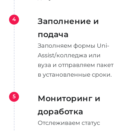
4
Заполнение и
подача
Заполняем формы Uni-
Assist/колледжа или
вуза и отправляем пакет
в установленные сроки.
5
Мониторинг и
доработка
Отслеживаем статус