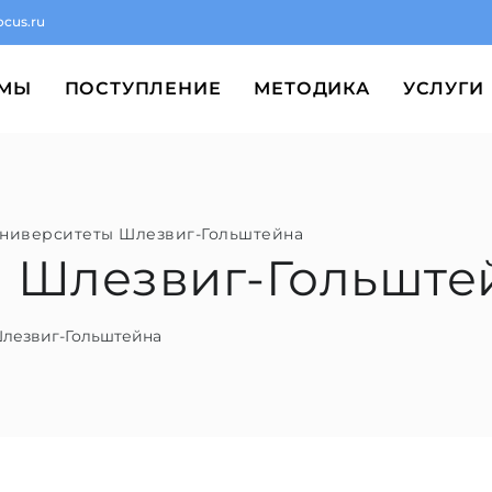
ocus.ru
ММЫ
ПОСТУПЛЕНИЕ
МЕТОДИКА
УСЛУГИ
ниверситеты Шлезвиг-Гольштейна
 Шлезвиг-Гольште
Шлезвиг-Гольштейна