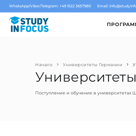
WhatsApp/Viber/Telegram: +49 1522 3657980
Email:
info@studyinf
ПРОГРА
Начало
Университеты Германии
У
Университеты
Поступление и обучение в университетах 