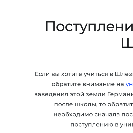
Поступлени
Ш
Если вы хотите учиться в Шле
обратите внимание на
ун
заведения этой земли Германи
после школы, то обрати
необходимо сначала пос
поступлению в уни