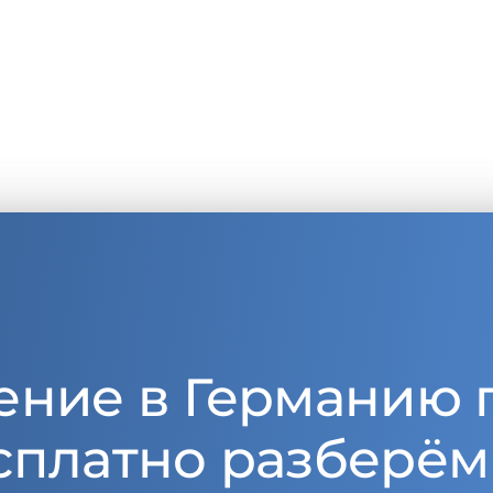
ение в Германию 
сплатно разберём