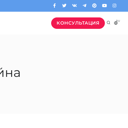
RU
КОНСУЛЬТАЦИЯ
йна