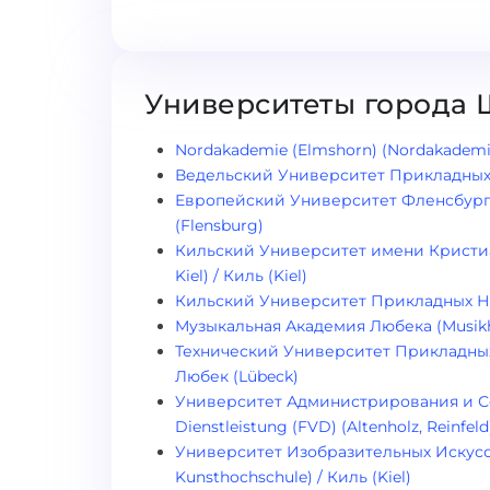
Университеты города 
Nordakademie (Elmshorn) (Nordakademie
Ведельский Университет Прикладных Н
Европейский Университет Фленсбурга (
(Flensburg)
Кильский Университет имени Кристиана
Kiel) / Киль (Kiel)
Кильский Университет Прикладных Наук 
Музыкальная Академия Любека (Musikho
Технический Университет Прикладных 
Любек (Lübeck)
Университет Администрирования и Сер
Dienstleistung (FVD) (Altenholz, Reinfeld
Университет Изобразительных Искусс
Kunsthochschule) / Киль (Kiel)