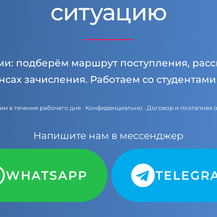
ситуацию
ми: подберём маршрут поступления, расс
нсах зачисления. Работаем со студентам
им в течение рабочего дня · Конфиденциально · Договор и поэтапная 
Напишите нам в мессенджер
WHATSAPP
TELEGR