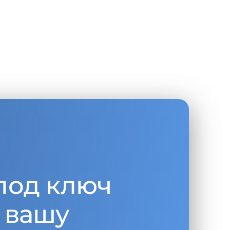
под ключ
 вашу