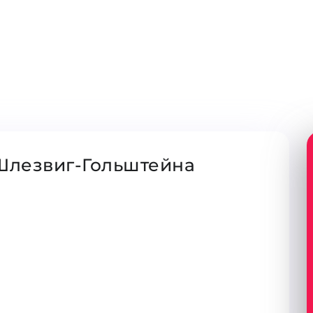
Шлезвиг-Гольштейна