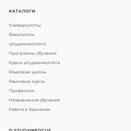
КАТАЛОГИ
Университеты
Факультеты
Штудиенколлеги
Программы обучения
Курсы штудиенколлега
Языковые школы
Языковые курсы
Профессии
Направления обучения
Работа в Германии
О STUDYINFOCUS