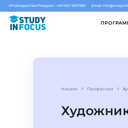
WhatsApp/Viber/Telegram: +49 1522 3657980
Email:
info@studyinf
ПРОГРА
Начало
Профессии
Ху
Художник