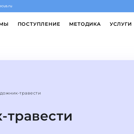
ocus.ru
ММЫ
ПОСТУПЛЕНИЕ
МЕТОДИКА
УСЛУГИ
дожник-травести
-травести