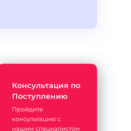
Консультация по
Поступлению
Пройдите
консультацию с
нашим специалистом