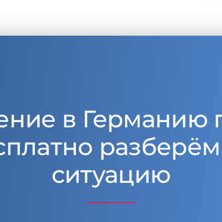
ение в Германию 
сплатно разберём
ситуацию