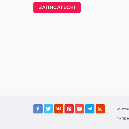
ЗАПИСАТЬСЯ!
Конта
Импре