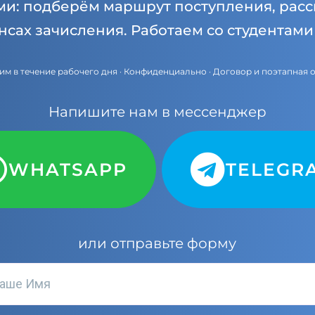
ми: подберём маршрут поступления, расс
нсах зачисления. Работаем со студентам
им в течение рабочего дня · Конфиденциально · Договор и поэтапная 
Напишите нам в мессенджер
WHATSAPP
TELEGR
или отправьте форму