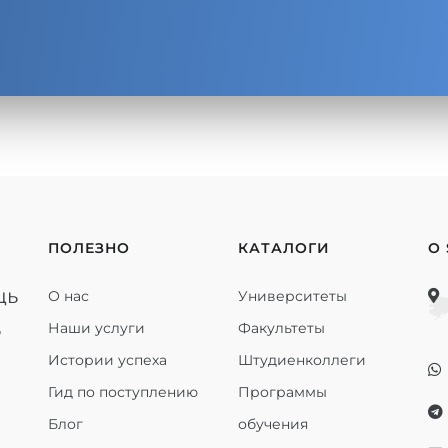
ПОЛЕЗНО
КАТАЛОГИ
О
щь
О нас
Университеты
ь
Наши услуги
Факультеты
Истории успеха
Штудиенколлеги
Гид по поступлению
Программы
Блог
обучения