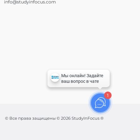
info@studyinfocus.com
1
© Все права защищены © 2026 StudyInFocus ®