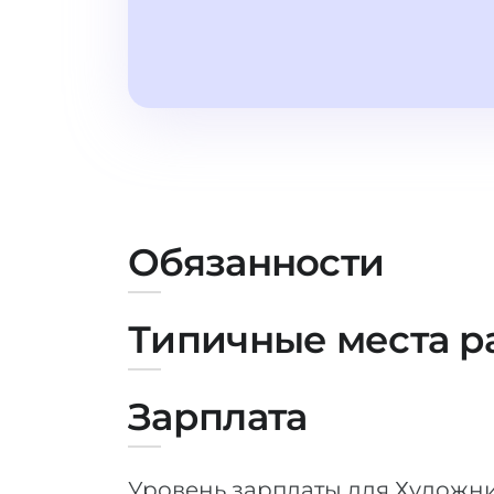
Обязанности
Типичные места р
Зарплата
Уровень зарплаты для Художни