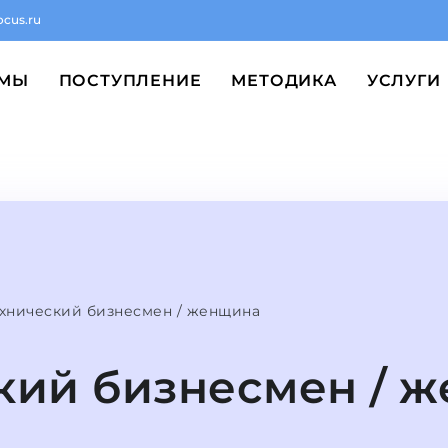
ocus.ru
ММЫ
ПОСТУПЛЕНИЕ
МЕТОДИКА
УСЛУГИ
хнический бизнесмен / женщина
кий бизнесмен / 