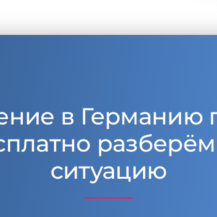
ение в Германию 
сплатно разберём
ситуацию