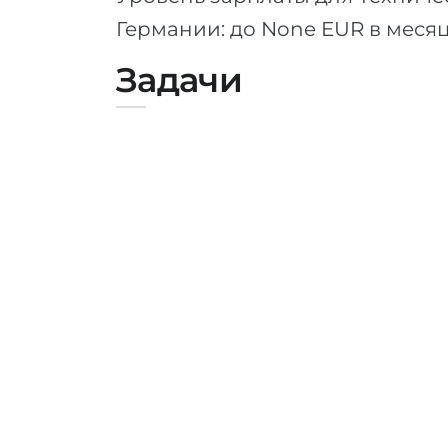
Германии: до None EUR в меся
Задачи