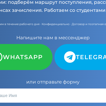
ми: подберём маршрут поступления, расс
нсах зачисления. Работаем со студентам
им в течение рабочего дня · Конфиденциально · Договор и поэтапная 
Напишите нам в мессенджер
WHATSAPP
TELEGR
или отправьте форму