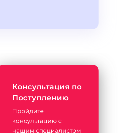
Консультация по
Поступлению
Пройдите
консультацию с
нашим специалистом