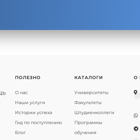
ПОЛЕЗНО
КАТАЛОГИ
О
щь
О нас
Университеты
ь
Наши услуги
Факультеты
Истории успеха
Штудиенколлеги
Гид по поступлению
Программы
Блог
обучения