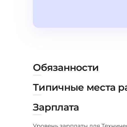
Обязанности
Типичные места р
Зарплата
Уровень зарплаты для Техниче