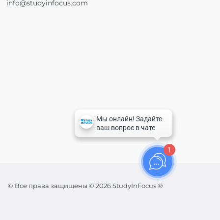
info@studyinfocus.com
1
© Все права защищены © 2026 StudyInFocus ®