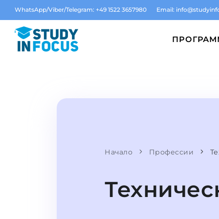
WhatsApp/Viber/Telegram: +49 1522 3657980
Email:
info@studyinf
ПРОГРА
Начало
Профессии
Те
Техничес