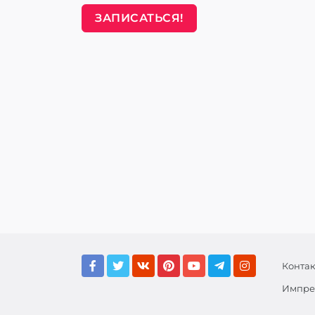
ЗАПИСАТЬСЯ!
Конта
Импре