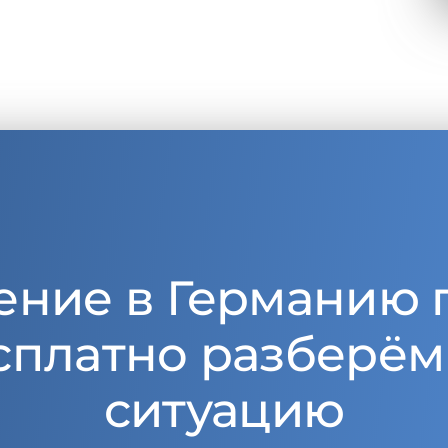
ение в Германию 
сплатно разберём
ситуацию