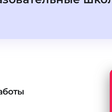
аботы