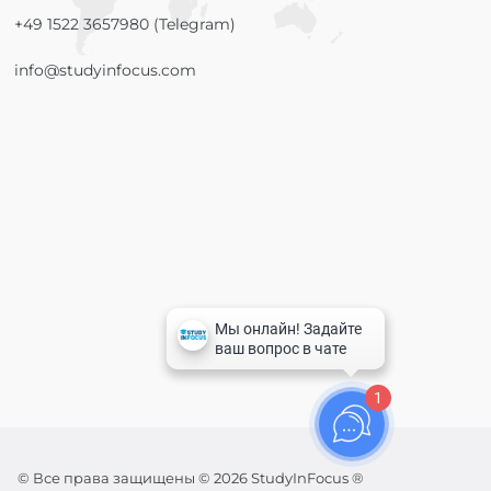
+49 1522 3657980 (Telegram)
info@studyinfocus.com
1
© Все права защищены © 2026 StudyInFocus ®