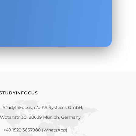
.
 STUDYINFOCUS
StudyInFocus, c/o KS Systems GmbH,
Wotanstr 30, 80639 Munich, Germany
+49 1522 3657980 (WhatsApp)