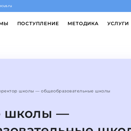
ocus.ru
ММЫ
ПОСТУПЛЕНИЕ
МЕТОДИКА
УСЛУГИ
иректор школы — общеобразовательные школы
р школы —
азовательные шко