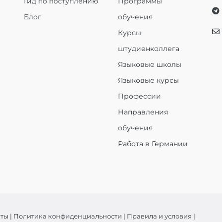
Гид по поступлению
Программы
Блог
обучения
Курсы
штудиенколлега
Языковые школы
Языковые курсы
Профессии
Направления
обучения
Работа в Германии
кты
|
Политика конфиденциальности
|
Правила и условия
|