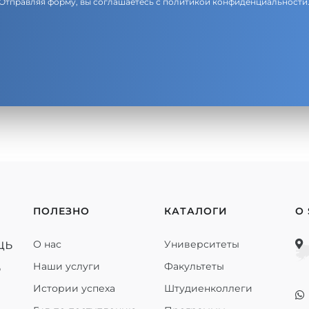
Отправляя форму, вы соглашаетесь с
политикой конфиденциальности
ПОЛЕЗНО
КАТАЛОГИ
О
щь
О нас
Университеты
ь
Наши услуги
Факультеты
Истории успеха
Штудиенколлеги