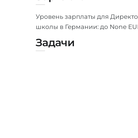
Уровень зарплаты для Директ
школы в Германии: до None EU
Задачи