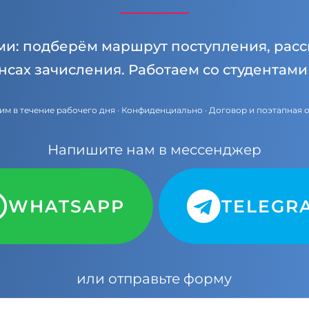
ми: подберём маршрут поступления, расс
нсах зачисления. Работаем со студентам
им в течение рабочего дня · Конфиденциально · Договор и поэтапная 
Напишите нам в мессенджер
WHATSAPP
TELEGR
или отправьте форму