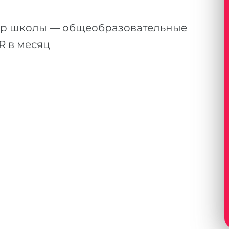
ор школы — общеобразовательные
R в месяц