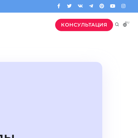
RU
КОНСУЛЬТАЦИЯ
лы