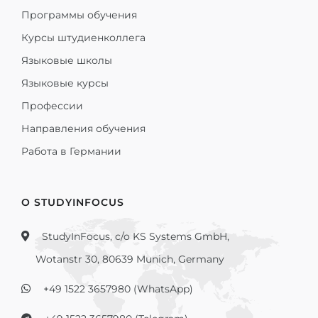
Программы обучения
Курсы штудиенколлега
Языковые школы
Языковые курсы
Профессии
Направления обучения
Работа в Германии
О STUDYINFOCUS
StudyInFocus, c/o KS Systems GmbH,
Wotanstr 30, 80639 Munich, Germany
+49 1522 3657980 (WhatsApp)