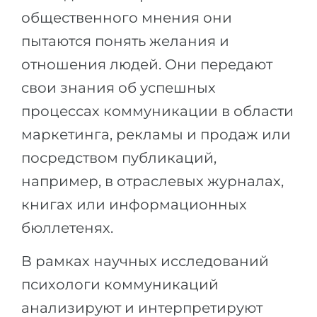
общественного мнения они
Беларусь
Наши студенты успешно поступают в
пытаются понять желания и
Другая страна
КОНСУЛЬТАЦИЯ!
отношения людей. Они передают
ЗАПИСАТЬСЯ НА КОНСУЛЬТАЦИЮ
свои знания об успешных
процессах коммуникации в области
маркетинга, рекламы и продаж или
посредством публикаций,
например, в отраслевых журналах,
книгах или информационных
бюллетенях.
В рамках научных исследований
психологи коммуникаций
анализируют и интерпретируют