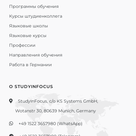
Программы обучения
Курсы штудиенколлега
Языковые школы
Языковые курсы
Профессии
Направления обучения
Работа в Германии
О STUDYINFOCUS
StudyInFocus, c/o KS Systems GmbH,
Wotanstr 30, 80639 Munich, Germany
+49 1522 3657980 (WhatsApp)