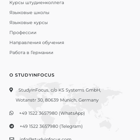
Курсы штудиенколлега
Языковые школы
Языковые курсы
Профессии
Направления обучения
Работа в Германии
О STUDYINFOCUS
StudyInFocus, c/o KS Systems GmbH,
Wotanstr 30, 80639 Munich, Germany
+49 1522 3657980 (WhatsApp)
+49 1522 3657980 (Telegram)
info@studyinfocus.com