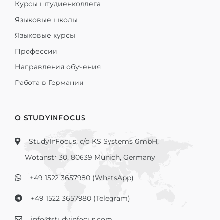
Курсы штудиенколлега
Языковые школы
Языковые курсы
Профессии
Направления обучения
Работа в Германии
О STUDYINFOCUS
StudyInFocus, c/o KS Systems GmbH,
Wotanstr 30, 80639 Munich, Germany
+49 1522 3657980 (WhatsApp)
+49 1522 3657980 (Telegram)
info@studyinfocus.com