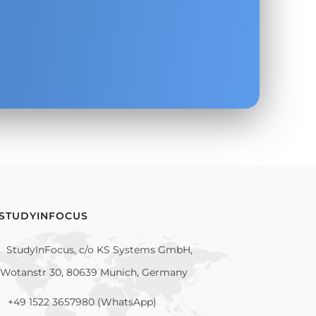
.
 STUDYINFOCUS
StudyInFocus, c/o KS Systems GmbH,
Wotanstr 30, 80639 Munich, Germany
+49 1522 3657980 (WhatsApp)