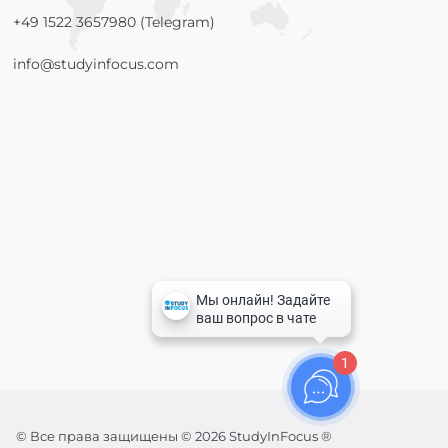
+49 1522 3657980 (Telegram)
info@studyinfocus.com
1
© Все права защищены © 2026 StudyInFocus ®