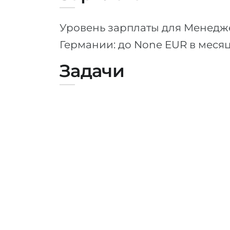
Уровень зарплаты для Менедж
Германии: до None EUR в меся
Задачи