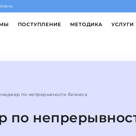
ocus.ru
ММЫ
ПОСТУПЛЕНИЕ
МЕТОДИКА
УСЛУГИ
енеджер по непрерывности бизнеса
 по непрерывнос