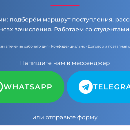
ми: подберём маршрут поступления, расс
нсах зачисления. Работаем со студентам
им в течение рабочего дня · Конфиденциально · Договор и поэтапная 
Напишите нам в мессенджер
WHATSAPP
TELEGR
или отправьте форму