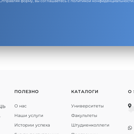
Отправляя форму, вы соглашаетесь с
политикой конфиденциальности
ПОЛЕЗНО
КАТАЛОГИ
О
щь
О нас
Университеты
ь
Наши услуги
Факультеты
Истории успеха
Штудиенколлеги