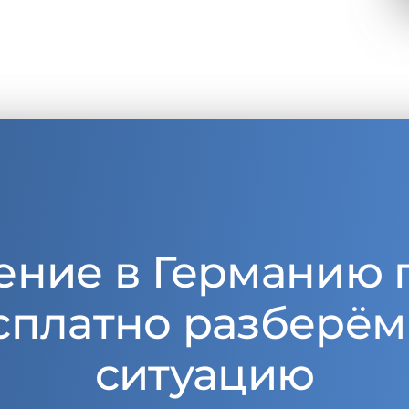
ение в Германию 
сплатно разберём
ситуацию