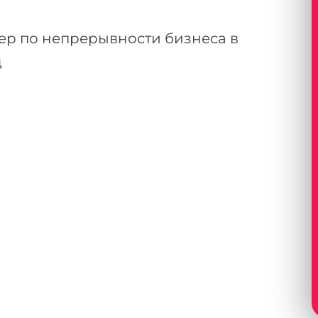
ер по непрерывности бизнеса в
ц