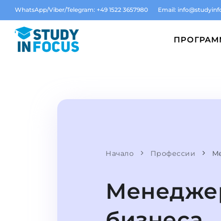
WhatsApp/Viber/Telegram: +49 1522 3657980
Email:
info@studyinf
ПРОГРА
Начало
Профессии
М
Менеджер
бизнеса