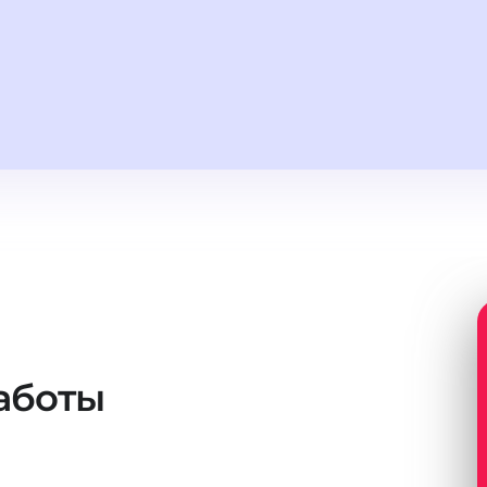
аботы