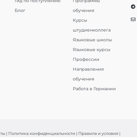
Гид по поступлению
Программы
Блог
обучения
Курсы
штудиенколлега
Языковые школы
Языковые курсы
Профессии
Направления
обучения
Работа в Германии
кты
|
Политика конфиденциальности
|
Правила и условия
|