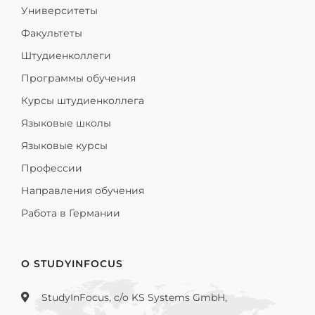
Университеты
Факультеты
Штудиенколлеги
Программы обучения
Курсы штудиенколлега
Языковые школы
Языковые курсы
Профессии
Направления обучения
Работа в Германии
О STUDYINFOCUS
StudyInFocus, c/o KS Systems GmbH,