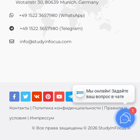
Wotanstr 30, 80639 Munich, Germany
+49 1522 3657980 (WhatsApp)
+49 1522 3657980 (Telegram)
info@studyinfocus.com
Контакты
|
Политика конфиденциальности
|
Правила и
1
условия
|
Импрессум
© Все права защищены © 2026 StudyInFocus ®