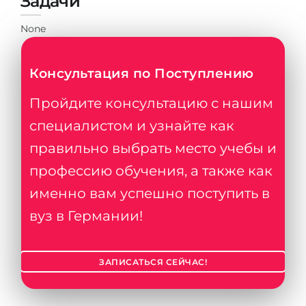
Задачи
None
Консультация по Поступлению
Пройдите консультацию с нашим
специалистом и узнайте как
правильно выбрать место учебы и
профессию обучения, а также как
именно вам успешно поступить в
вуз в Германии!
ЗАПИСАТЬСЯ СЕЙЧАС!