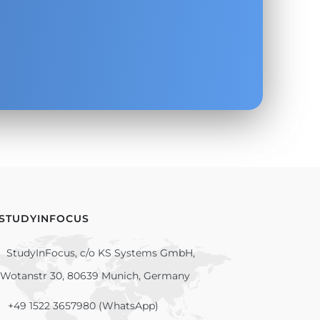
.
 STUDYINFOCUS
StudyInFocus, c/o KS Systems GmbH,
Wotanstr 30, 80639 Munich, Germany
+49 1522 3657980 (WhatsApp)