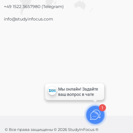
+49 1522 3657980 (Telegram)
info@studyinfocus.com
1
© Все права защищены © 2026 StudyInFocus ®