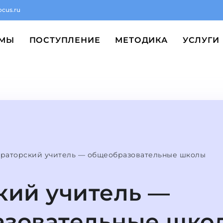
ocus.ru
ММЫ
ПОСТУПЛЕНИЕ
МЕТОДИКА
УСЛУГИ
раторский учитель — общеобразовательные школы
кий учитель —
азовательные шко