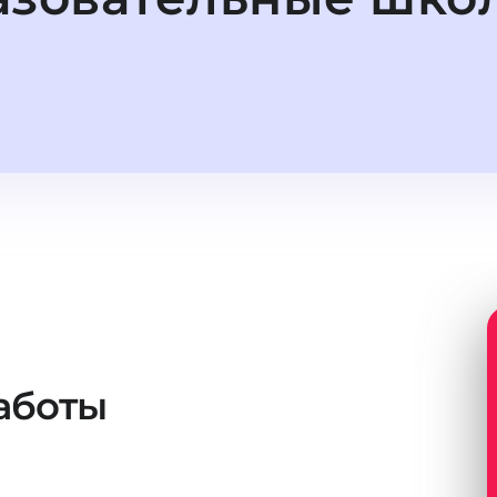
аботы