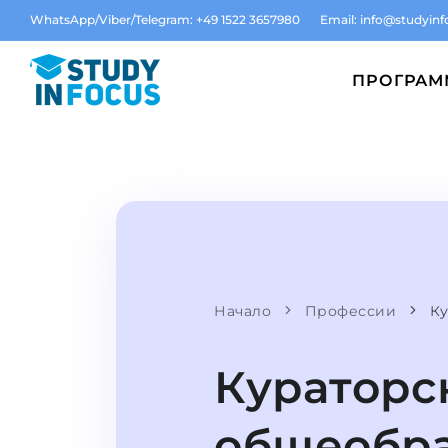
WhatsApp/Viber/Telegram: +49 1522 3657980
Email:
info@studyinf
ПРОГРА
Начало
Профессии
Ку
Кураторс
общеобр