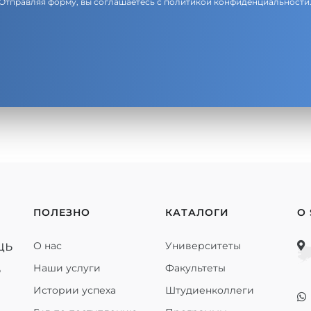
Отправляя форму, вы соглашаетесь с
политикой конфиденциальности
ПОЛЕЗНО
КАТАЛОГИ
О
щь
О нас
Университеты
ь
Наши услуги
Факультеты
Истории успеха
Штудиенколлеги