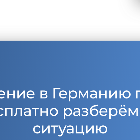
ение в Германию 
сплатно разберём
ситуацию