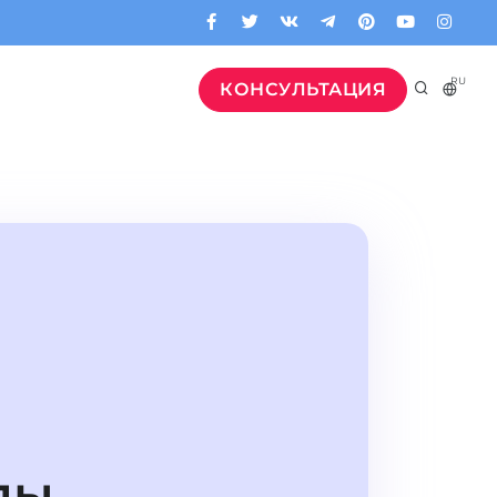
RU
КОНСУЛЬТАЦИЯ
лы