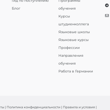
Гид по поступлению
Программы
Блог
обучения
Курсы
штудиенколлега
Языковые школы
Языковые курсы
Профессии
Направления
обучения
Работа в Германии
кты
|
Политика конфиденциальности
|
Правила и условия
|