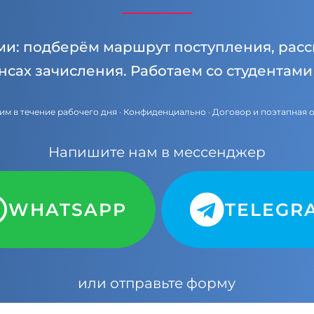
ми: подберём маршрут поступления, расс
нсах зачисления. Работаем со студентам
им в течение рабочего дня · Конфиденциально · Договор и поэтапная 
Напишите нам в мессенджер
WHATSAPP
TELEGR
или отправьте форму