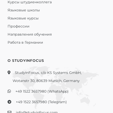
Курсы штудиенколлега
Языковые школы
Языковые курсы
Профессии
Направления обучения
Работа в Германии
О STUDYINFOCUS
StudyInFocus, c/o KS Systems GmbH,
Wotanstr 30, 80639 Munich, Germany
+49 1522 3657980 (WhatsApp)
+49 1522 3657980 (Telegram)
info@studyinfocus.com