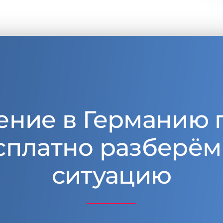
ение в Германию 
сплатно разберём
ситуацию