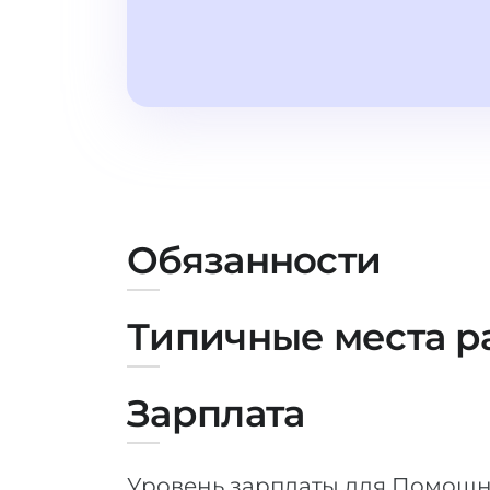
Обязанности
Типичные места р
Зарплата
Уровень зарплаты для Помощни