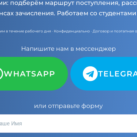
ми: подберём маршрут поступления, расс
нсах зачисления. Работаем со студентам
им в течение рабочего дня · Конфиденциально · Договор и поэтапная 
Напишите нам в мессенджер
WHATSAPP
TELEGR
или отправьте форму