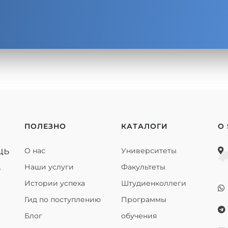
ПОЛЕЗНО
КАТАЛОГИ
О
щь
О нас
Университеты
ь
Наши услуги
Факультеты
Истории успеха
Штудиенколлеги
Гид по поступлению
Программы
Блог
обучения