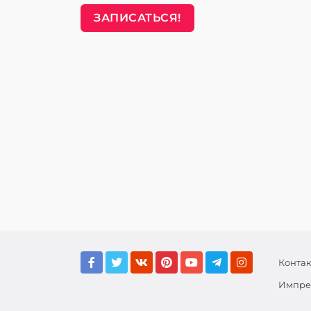
ЗАПИСАТЬСЯ!
Конта
Импре