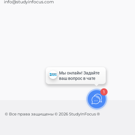
info@studyinfocus.com
1
© Все права защищены © 2026 StudyInFocus ®