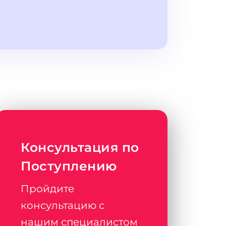
Консультация по
Поступлению
Пройдите
консультацию с
нашим специалистом