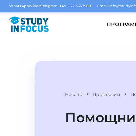
WhatsApp/Viber/Telegram: +49 1522 3657980
Email:
info@studyinf
ПРОГРА
Начало
Профессии
По
Помощниц