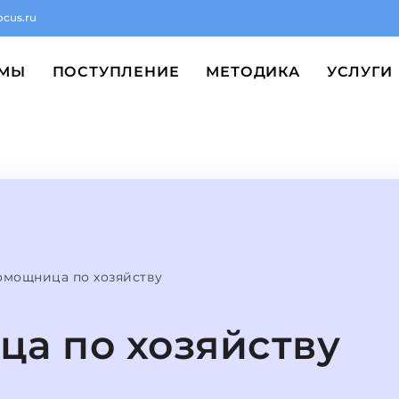
ocus.ru
ММЫ
ПОСТУПЛЕНИЕ
МЕТОДИКА
УСЛУГИ
мощница по хозяйству
а по хозяйству