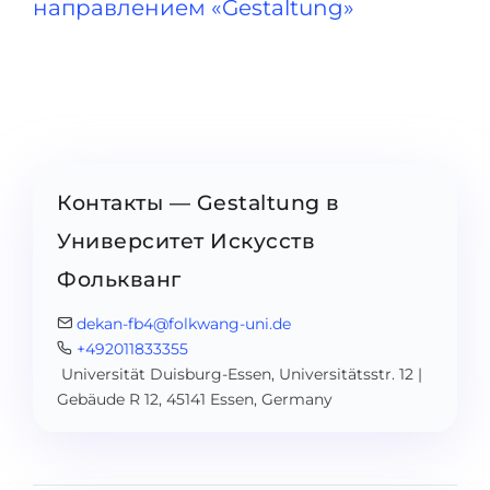
направлением «Gestaltung»
Контакты — Gestaltung в
Университет Искусств
Фолькванг
dekan-fb4@folkwang-uni.de
+492011833355
Universität Duisburg-Essen, Universitätsstr. 12 |
Gebäude R 12, 45141 Essen, Germany