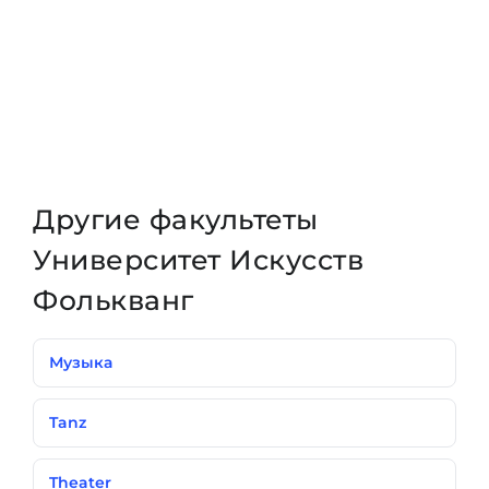
Другие факультеты
Университет Искусств
Фолькванг
Музыка
Tanz
Theater