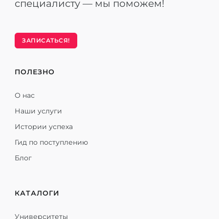
специалисту — мы поможем!
ЗАПИСАТЬСЯ!
ПОЛЕЗНО
О нас
Наши услуги
Истории успеха
Гид по поступлению
Блог
КАТАЛОГИ
Университеты