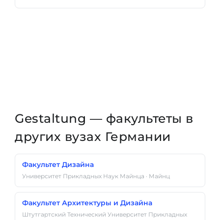
Gestaltung — факультеты в
других вузах Германии
Факультет Дизайна
Университет Прикладных Наук Майнца · Майнц
Факультет Архитектуры и Дизайна
Штутгартский Технический Университет Прикладных