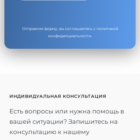
Отправляя форму, вы соглашаетесь с
политикой
конфиденциальности
.
ИНДИВИДУАЛЬНАЯ КОНСУЛЬТАЦИЯ
Есть вопросы или нужна помощь в
вашей ситуации? Запишитесь на
консультацию к нашему