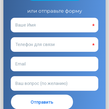
или отправьте форму