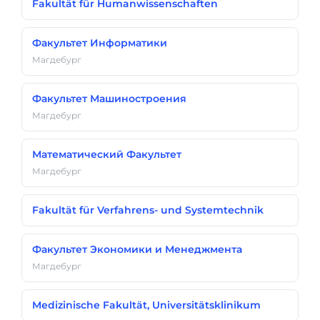
Fakultät für Humanwissenschaften
Факультет Информатики
Магдебург
Факультет Машиностроения
Магдебург
Математический Факультет
Магдебург
Fakultät für Verfahrens- und Systemtechnik
Факультет Экономики и Менеджмента
Магдебург
Medizinische Fakultät, Universitätsklinikum