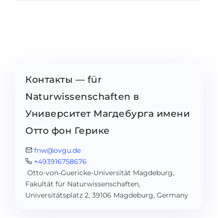
Контакты — für
Naturwissenschaften в
Университет Магдебурга имени
Отто фон Герике
fnw@ovgu.de
+493916758676
Otto-von-Guericke-Universität Magdeburg,
Fakultät für Naturwissenschaften,
Universitätsplatz 2, 39106 Magdeburg, Germany