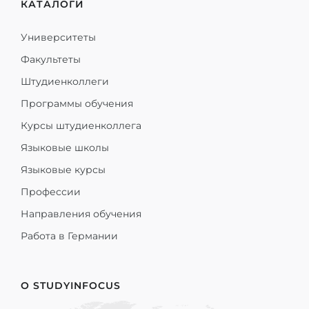
КАТАЛОГИ
Университеты
Факультеты
Штудиенколлеги
Программы обучения
Курсы штудиенколлега
Языковые школы
Языковые курсы
Профессии
Направления обучения
Работа в Германии
О STUDYINFOCUS