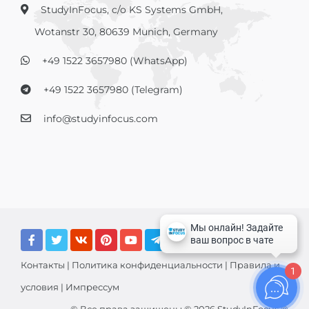
StudyInFocus, c/o KS Systems GmbH,
Wotanstr 30, 80639 Munich, Germany
+49 1522 3657980 (WhatsApp)
+49 1522 3657980 (Telegram)
info@studyinfocus.com
Контакты
|
Политика конфиденциальности
|
Правила и
1
условия
|
Импрессум