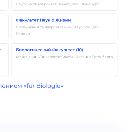
Леуфана Университет Люнебурга · Люнебург
Факультет Наук о Жизни
Берлинский Университет имени Гумбольдта ·
Берлин
х
Биологический Факультет (10)
Майнцский Университет имени Иоганна Гутенберга
ением «für Biologie»