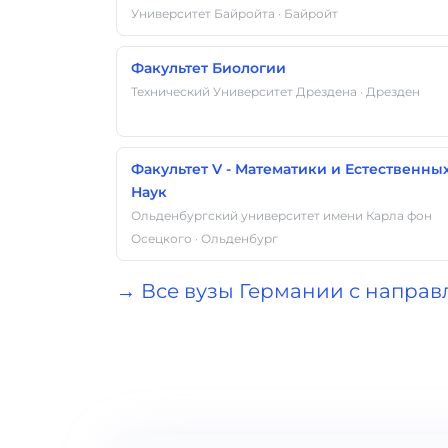
Университет Байройта · Байройт
Факультет Биологии
Технический Университет Дрездена · Дрезден
Факультет V - Математики и Естественны
Наук
Ольденбургский университет имени Карла фон
Осецкого · Ольденбург
→ Все вузы Германии с направл