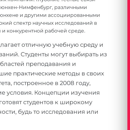
Мюнхен-Нимфенбург, различными
Мюнхене и другими ассоциированными
кий спектр научных исследований в
й и конкурентной рабочей среде.
лагает отличную учебную среду и
ваний. Студенты могут выбирать из
бластей преподавания и
шие практические методы в своих
ета, построенное в 2008 году,
ие условия. Концепции изучения
отовят студентов к широкому
ости, будь то исследования или