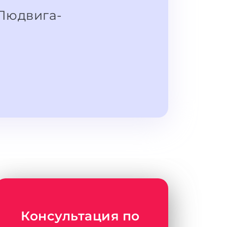
Людвига-
Консультация по