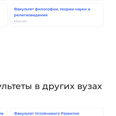
Факультет философии, теории науки и
религиоведения
Мюнхен
ультеты в других вузах
ле
Факультет Устойчивого Развития