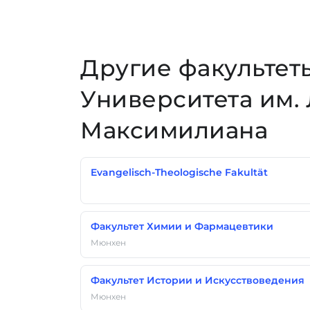
Другие факультет
Университета им.
Максимилиана
Evangelisch-Theologische Fakultät
Факультет Химии и Фармацевтики
Мюнхен
Факультет Истории и Искусствоведения
Мюнхен