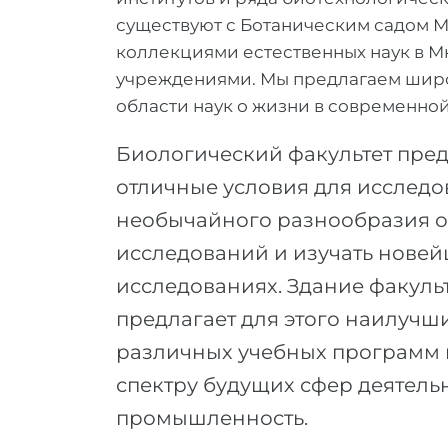
существуют с Ботаническим садом 
коллекциями естественных наук в 
учреждениями. Мы предлагаем широ
области наук о жизни в современно
Биологический факультет пред
отличные условия для исследо
необычайного разнообразия о
исследований и изучать новей
исследованиях. Здание факульт
предлагает для этого наилучш
различных учебных программ г
спектру будущих сфер деятельн
промышленность.