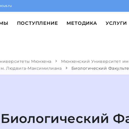
ocus.ru
ММЫ
ПОСТУПЛЕНИЕ
МЕТОДИКА
УСЛУГИ
ниверситеты Мюнхена
Мюнхенский Университет им
им. Людвига-Максимилиана
Биологический Факульте
Биологический Фа