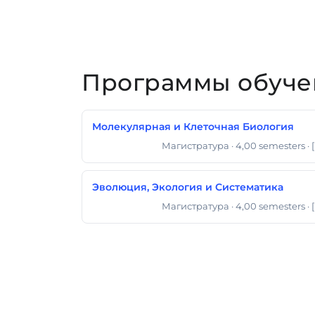
Программы обучен
Молекулярная и Клеточная Биология
Магистратура
· 4,00 semesters
· 
Магистр Наук
Эволюция, Экология и Систематика
Магистратура
· 4,00 semesters
· 
Магистр Наук