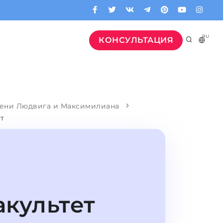
RU
КОНСУЛЬТАЦИЯ
ени Людвига и Максимилиана
т
культет