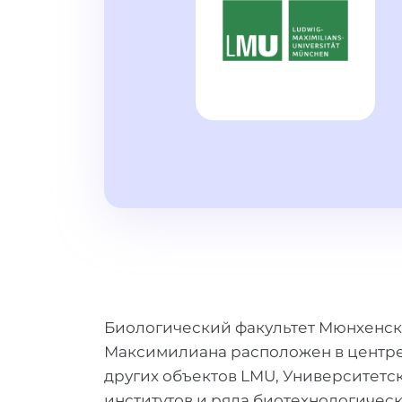
Биологический факультет Мюнхенск
Максимилиана расположен в центре 
других объектов LMU, Университетс
институтов и ряда биотехнологическ