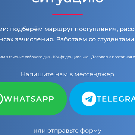
ми: подберём маршрут поступления, расс
нсах зачисления. Работаем со студентам
им в течение рабочего дня · Конфиденциально · Договор и поэтапная 
Напишите нам в мессенджер
WHATSAPP
TELEGR
или отправьте форму