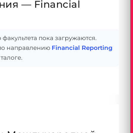
ия — Financial
факультета пока загружаются.
по направлению
Financial Reporting
талоге.