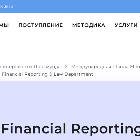
ocus.ru
ММЫ
ПОСТУПЛЕНИЕ
МЕТОДИКА
УСЛУГИ
ниверситеты Дортмунда
Международная Школа Ме
Financial Reporting & Law Department
Financial Reportin