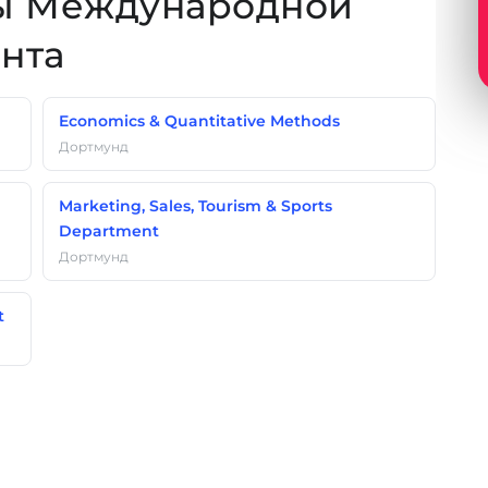
ты Международной
нта
Economics & Quantitative Methods
Дортмунд
Marketing, Sales, Tourism & Sports
Department
Дортмунд
t