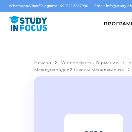
WhatsApp/Viber/Telegram: +49 1522 3657980
Email:
info@studyinf
ПРОГРА
Начало
Университеты Германии
У
Международной Школы Менеджмента