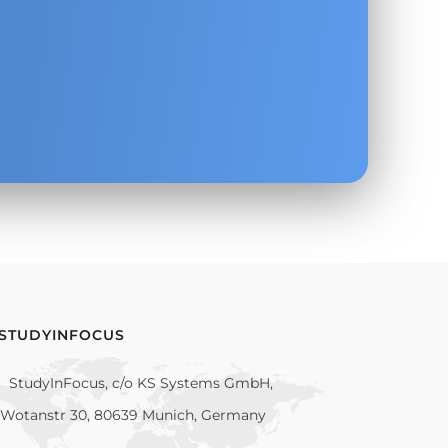
.
 STUDYINFOCUS
StudyInFocus, c/o KS Systems GmbH,
Wotanstr 30, 80639 Munich, Germany