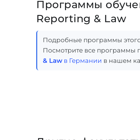
Программы обучен
Reporting & Law
Подробные программы этого 
Посмотрите все программы 
& Law
в Германии
в нашем ка