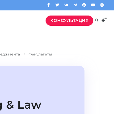
RU
КОНСУЛЬТАЦИЯ
неджмента
Факультеты
g & Law