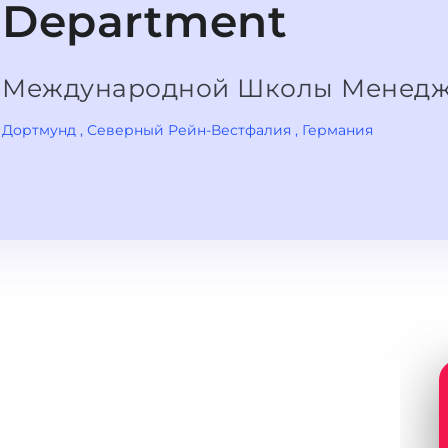
Department
Международной Школы Менед
Дортмунд
, Северный Рейн-Вестфалия
, Германия