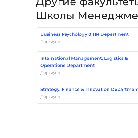
Другие факульте
Школы Менеджме
Business Psychology & HR Department
Дортмунд
International Management, Logistics &
Operations Department
Дортмунд
Strategy, Finance & Innovation Departmen
Дортмунд