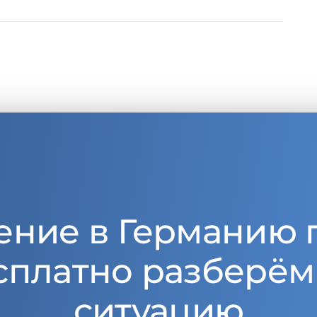
ение в Германию 
сплатно разберём
ситуацию