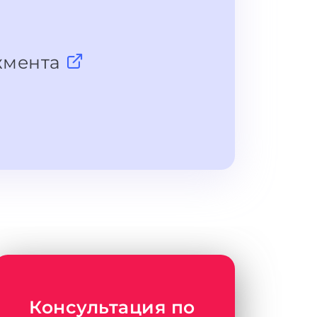
жмента
Консультация по