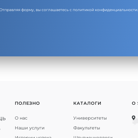
Отправляя форму, вы соглашаетесь с
политикой конфиденциальности
ПОЛЕЗНО
КАТАЛОГИ
О
щь
О нас
Университеты
ь
Наши услуги
Факультеты
Истории успеха
Штудиенколлеги