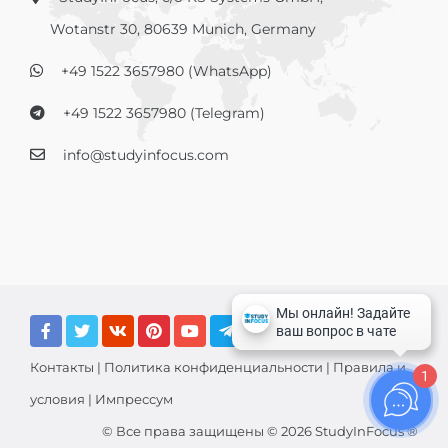
Wotanstr 30, 80639 Munich, Germany
+49 1522 3657980 (WhatsApp)
+49 1522 3657980 (Telegram)
info@studyinfocus.com
Контакты
|
Политика конфиденциальности
|
Правила и
1
условия
|
Импрессум
© Все права защищены © 2026 StudyInFocus ®