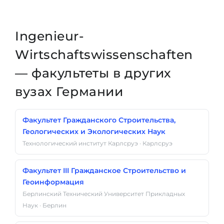
Ingenieur-
Wirtschaftswissenschaften
— факультеты в других
вузах Германии
Факультет Гражданского Строительства,
Геологических и Экологических Наук
Технологический институт Карлсруэ · Карлсруэ
Факультет III Гражданское Строительство и
Геоинформация
Берлинский Технический Университет Прикладных
Наук · Берлин