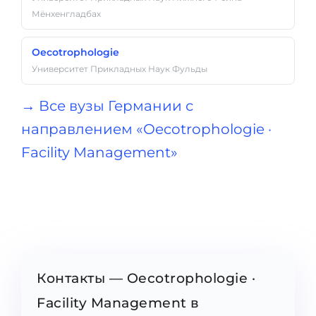
Мёнхенгладбах
Oecotrophologie
Университет Прикладных Наук Фульды
→ Все вузы Германии с
направлением «Oecotrophologie ·
Facility Management»
Контакты — Oecotrophologie ·
Facility Management в