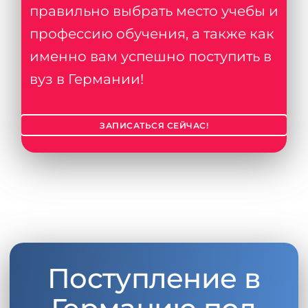
правильно выбрать место учебы и
профессию обучения, а также как
именно вам успешно поступить в
вуз в Германии!
ЗАПИСАТЬСЯ СЕЙЧАС!
Поступление в