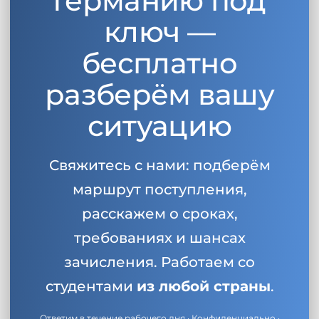
Германию под
ключ —
бесплатно
разберём вашу
ситуацию
Свяжитесь с нами: подберём
маршрут поступления,
расскажем о сроках,
требованиях и шансах
зачисления. Работаем со
студентами
из любой страны
.
Ответим в течение рабочего дня · Конфиденциально ·