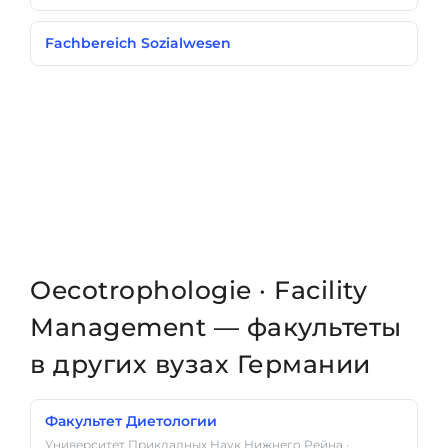
Fachbereich Sozialwesen
Oecotrophologie · Facility
Management — факультеты
в других вузах Германии
Факультет Диетологии
Университет Прикладных Наук Нижнего Рейна ·