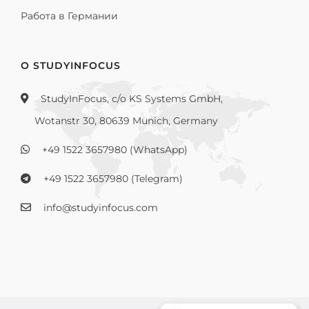
Работа в Германии
О STUDYINFOCUS
StudyInFocus, c/o KS Systems GmbH,
Wotanstr 30, 80639 Munich, Germany
+49 1522 3657980 (WhatsApp)
+49 1522 3657980 (Telegram)
info@studyinfocus.com