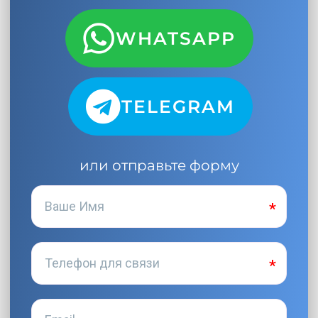
WHATSAPP
TELEGRAM
или отправьте форму