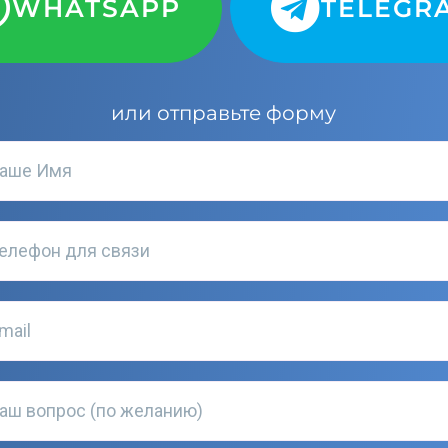
WHATSAPP
TELEGR
или отправьте форму