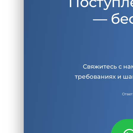
Поступл
— бе
Свяжитесь с на
требованиях и ша
Ответ