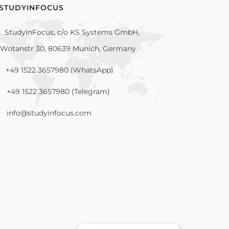
 STUDYINFOCUS
StudyInFocus, c/o KS Systems GmbH,
Wotanstr 30, 80639 Munich, Germany
+49 1522 3657980 (WhatsApp)
+49 1522 3657980 (Telegram)
info@studyinfocus.com