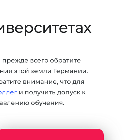
иверситетах
о прежде всего обратите
ения этой земли Германии.
ратите внимание, что для
оллег
и получить допуск к
авлению обучения.