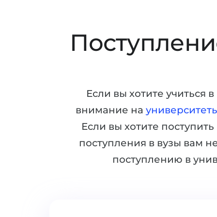
Поступление
Если вы хотите учиться 
внимание на
университет
Если вы хотите поступить
поступления в вузы вам н
поступлению в уни