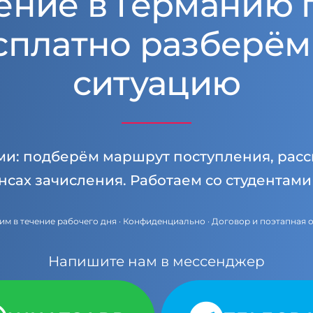
ение в Германию 
сплатно разберём
ситуацию
ми: подберём маршрут поступления, расс
нсах зачисления. Работаем со студентам
им в течение рабочего дня · Конфиденциально · Договор и поэтапная 
Напишите нам в мессенджер