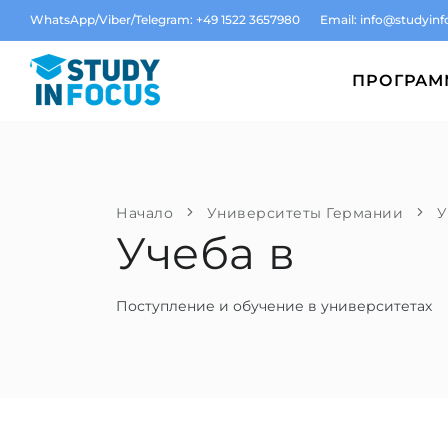
WhatsApp/Viber/Telegram: +49 1522 3657980
Email:
info@studyinf
ПРОГРА
Начало
Университеты Германии
У
Учеба в
Поступление и обучение в университетах