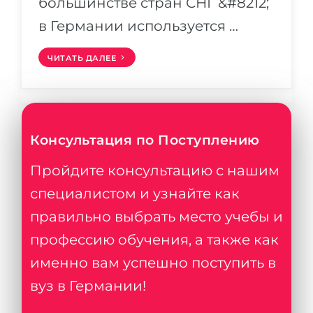
большинстве стран СНГ &#8212;
в Германии используется …
ЧИТАТЬ ДАЛЕЕ
Консультация по Поступлению
Пройдите консультацию с нашим
специалистом и узнайте как
правильно выбрать место учебы и
профессию обучения, а также как
именно вам успешно поступить в
вуз в Германии!