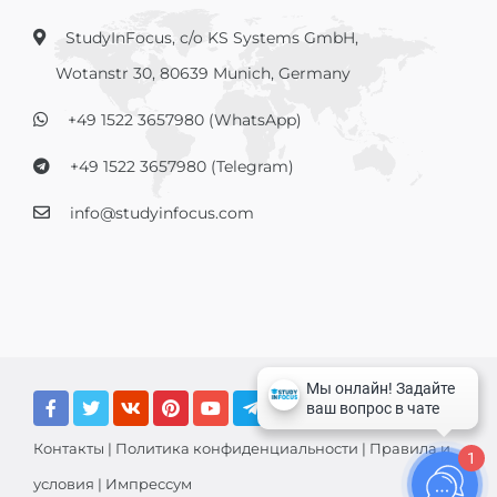
StudyInFocus, c/o KS Systems GmbH,
Wotanstr 30, 80639 Munich, Germany
+49 1522 3657980 (WhatsApp)
+49 1522 3657980 (Telegram)
info@studyinfocus.com
Контакты
|
Политика конфиденциальности
|
Правила и
1
условия
|
Импрессум