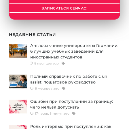
ЗАПИСАТЬСЯ СЕЙЧАС!
НЕДАВНИЕ СТАТЬИ
Англоязычные университеты Германии:
6 лучших учебных заведений для
иностранных студентов
8 месяцев ago
Полный справочник по работе с uni
assist: пошаговое руководство
8 месяцев ago
Ошибки при поступлении за границу:
чего нельзя допускать
17 часов, 8 минут ago
Роль интервью при поступлении: как