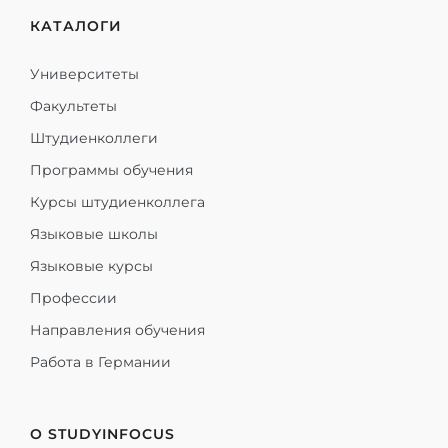
КАТАЛОГИ
Университеты
Факультеты
Штудиенколлеги
Программы обучения
Курсы штудиенколлега
Языковые школы
Языковые курсы
Профессии
Направления обучения
Работа в Германии
О STUDYINFOCUS