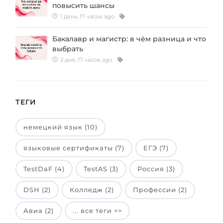
повысить шансы
1 день, 17 часов ago
Бакалавр и магистр: в чём разница и что
выбрать
2 дня, 17 часов ago
ТЕГИ
немецкий язык (10)
языковые сертификаты (7)
ЕГЭ (7)
TestDaF (4)
TestAS (3)
Россия (3)
DSH (2)
Колледж (2)
Профессии (2)
Авиа (2)
... все теги >>