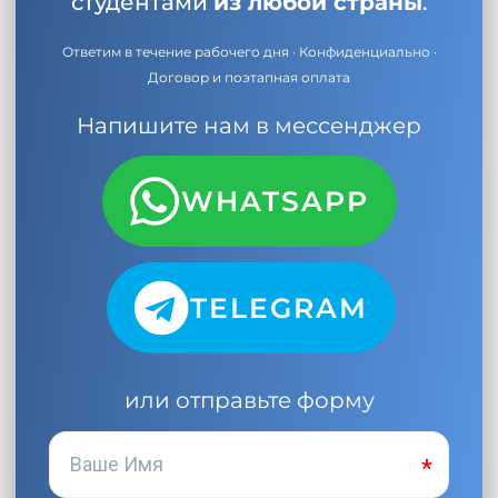
студентами
из любой страны
.
Ответим в течение рабочего дня · Конфиденциально ·
Договор и поэтапная оплата
Напишите нам в мессенджер
WHATSAPP
TELEGRAM
или отправьте форму