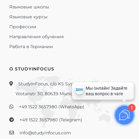
Языковые школы
Языковые курсы
Профессии
Направления обучения
Работа в Германии
О STUDYINFOCUS
StudyInFocus, c/o KS Systems GmbH,
Wotanstr 30, 80639 Munich, Germany
+49 1522 3657980 (WhatsApp)
1
+49 1522 3657980 (Telegram)
info@studyinfocus.com