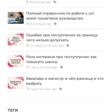
8 месяцев ago
Полный справочник по работе с uni
assist: пошаговое руководство
8 месяцев ago
Ошибки при поступлении за границу:
чего нельзя допускать
10 часов, 22 минуты ago
Роль интервью при поступлении: как
повысить шансы
1 день, 10 часов ago
Бакалавр и магистр: в чём разница и что
выбрать
2 дня, 10 часов ago
ТЕГИ