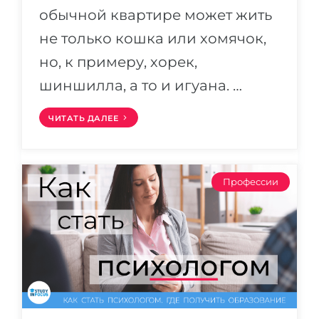
обычной квартире может жить
не только кошка или хомячок,
но, к примеру, хорек,
шиншилла, а то и игуана. …
ЧИТАТЬ ДАЛЕЕ
Профессии