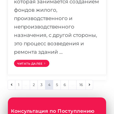
которая занимается созданием
фондов жилого,
производственного и
непроизводственного
назначения, с другой стороны,
это процесс возведения и
ремонта зданий …
ЧИТАТЬ ДАЛЕЕ
1
...
2
3
4
5
6
...
16
Консультация по Поступлению