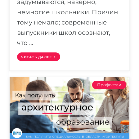
задумываются, наверно,
немногие школьники. Причин
тому немало; современные
выпускники школ осознают,
что …
ЧИТАТЬ ДАЛЕЕ
Профессии