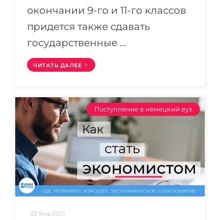
окончании 9-го и 11-го классов
придется также сдавать
государственные …
ЧИТАТЬ ДАЛЕЕ
Поступление в немецкий вуз
22 Янв 2021