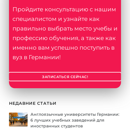
Пройдите консультацию с нашим
специалистом и узнайте как
правильно выбрать место учебы и
профессию обучения, а также как
именно вам успешно поступить в
вуз в Германии!
ЗАПИСАТЬСЯ СЕЙЧАС!
НЕДАВНИЕ СТАТЬИ
Англоязычные университеты Германии:
6 лучших учебных заведений для
иностранных студентов