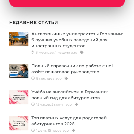
НЕДАВНИЕ СТАТЬИ
Англоязычные университеты Германии:
6 лучших учебных заведений для
иностранных студентов
8 месяцев, 1 неделя ago
Полный справочник по работе с uni
assist: пошаговое руководство
8 месяцев ago
Учёба на английском в Германии:
полный гид для абитуриентов
15 часов, 5 минут ago
Топ платных услуг для родителей
абитуриентов 2026
1 день, 15 часов ago