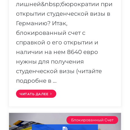
лишней&nbsp;бюрократии при
открытии студенческой визы в
Германию? Итак,
блокированный счет с
справкой о его открытии и
наличии на нем 8640 евро
нужны для получения
студенческой визы (читайте
подробне в …
ЧИТАТЬ ДАЛЕЕ
Блокированный Счет