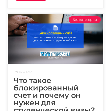
Без категории
17 Ноя 2016
Что такое
блокированный
счет и почему он
нужен для
студенческой визы?