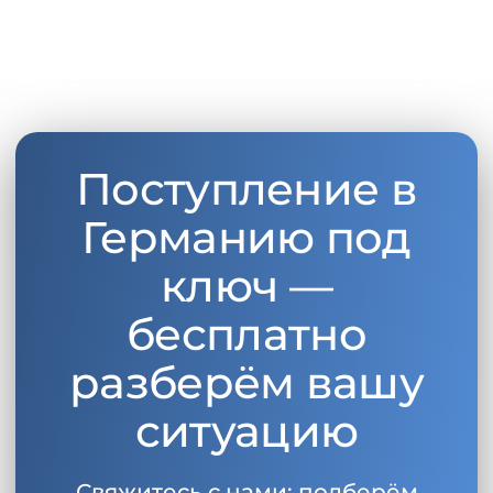
Поступление в
Германию под
ключ —
бесплатно
разберём вашу
ситуацию
Свяжитесь с нами: подберём