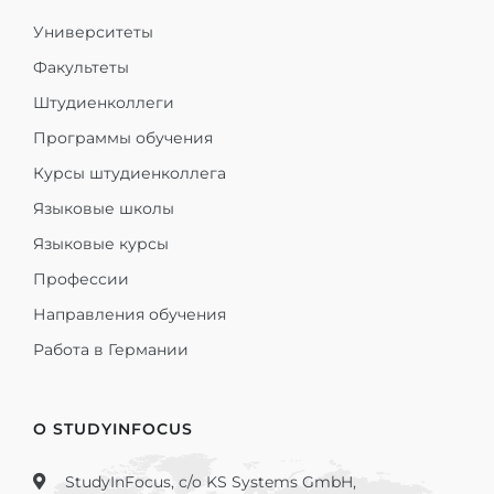
Университеты
Факультеты
Штудиенколлеги
Программы обучения
Курсы штудиенколлега
Языковые школы
Языковые курсы
Профессии
Направления обучения
Работа в Германии
О STUDYINFOCUS
StudyInFocus, c/o KS Systems GmbH,