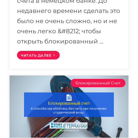
счета в немецком банке. До
недавнего времени сделать это
было не очень сложно, но и не
очень легко &#8212; чтобы
открыть блокированный …
ЧИТАТЬ ДАЛЕЕ
Блокированный Счет