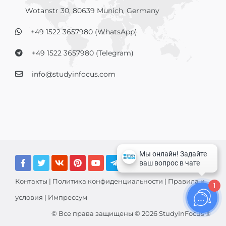
Wotanstr 30, 80639 Munich, Germany
+49 1522 3657980 (WhatsApp)
+49 1522 3657980 (Telegram)
info@studyinfocus.com
Контакты
|
Политика конфиденциальности
|
Правила и
1
условия
|
Импрессум
© Все права защищены © 2026 StudyInFocus ®