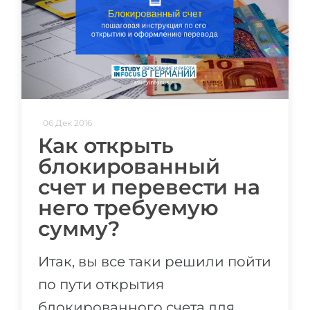
06 Дек 2016
Как открыть
блокированный
счет и перевести на
него требуемую
сумму?
Итак, вы все таки решили пойти
по пути открытия
блокированного счета для