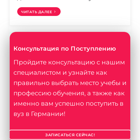
ЧИТАТЬ ДАЛЕЕ
Консультация по Поступлению
Пройдите консультацию с нашим
специалистом и узнайте как
правильно выбрать место учебы и
профессию обучения, а также как
именно вам успешно поступить в
вуз в Германии!
ЗАПИСАТЬСЯ СЕЙЧАС!