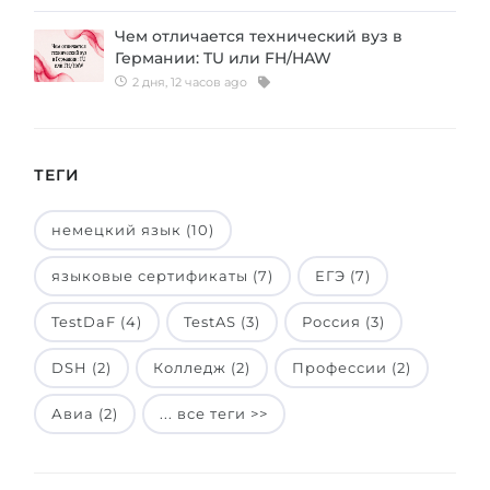
Чем отличается технический вуз в
Германии: TU или FH/HAW
2 дня, 12 часов ago
ТЕГИ
немецкий язык (10)
языковые сертификаты (7)
ЕГЭ (7)
TestDaF (4)
TestAS (3)
Россия (3)
DSH (2)
Колледж (2)
Профессии (2)
Авиа (2)
... все теги >>