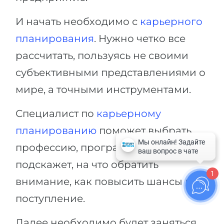
И начать необходимо с
карьерного
планирования
. Нужно четко все
рассчитать, пользуясь не своими
субъективными представлениями о
мире, а точными инструментами.
Специалист по
карьерному
планированию
поможет выбрать
профессию, программу, вуз,
подскажет, на что обратить
1
внимание, как повысить шансы на
поступление.
Далее необходимо будет заняться