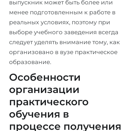
выпускник может быть более или
Беларусь
Наши студенты успешно поступают в
менее подготовленным к работе в
Другая страна
реальных условиях, поэтому при
КОНСУЛЬТАЦИЯ!
ЗАПИСАТЬСЯ НА КОНСУЛЬТАЦИЮ
выборе учебного заведения всегда
следует уделять внимание тому, как
организовано в вузе практическое
образование.
Особенности
организации
практического
обучения в
процессе получения