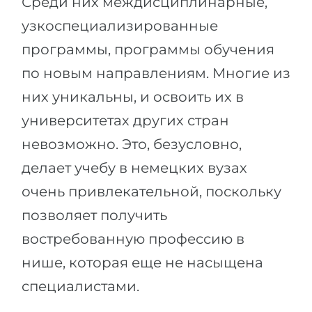
Среди них междисциплинарные,
узкоспециализированные
программы, программы обучения
по новым направлениям. Многие из
них уникальны, и освоить их в
университетах других стран
невозможно. Это, безусловно,
делает учебу в немецких вузах
очень привлекательной, поскольку
позволяет получить
востребованную профессию в
нише, которая еще не насыщена
специалистами.