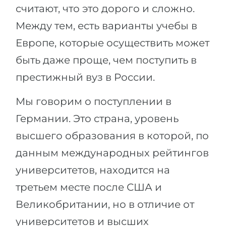
считают, что это дорого и сложно.
Беларусь
Наши студенты успешно поступают в
Между тем, есть варианты учебы в
Другая страна
Европе, которые осуществить может
КОНСУЛЬТАЦИЯ!
ЗАПИСАТЬСЯ НА КОНСУЛЬТАЦИЮ
быть даже проще, чем поступить в
престижный вуз в России.
Мы говорим о поступлении в
Германии. Это страна, уровень
высшего образования в которой, по
данным международных рейтингов
университетов, находится на
третьем месте после США и
Великобритании, но в отличие от
университетов и высших