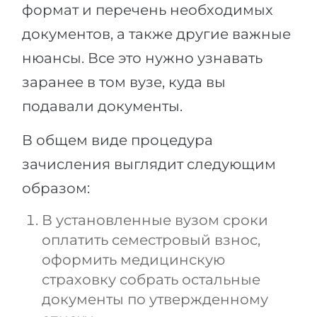
формат и перечень необходимых
документов, а также другие важные
нюансы. Все это нужно узнавать
заранее в том вузе, куда вы
подавали документы.
В общем виде процедура
зачисления выглядит следующим
образом:
В установленные вузом сроки
оплатить семестровый взнос,
оформить медицинскую
страховку собрать остальные
документы по утвержденному