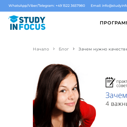
WhatsApp/Viber/Telegram: +49 1522 3657980
Email:
info@studyinf
ПРОГРА
Начало
Блог
Зачем нужно качест