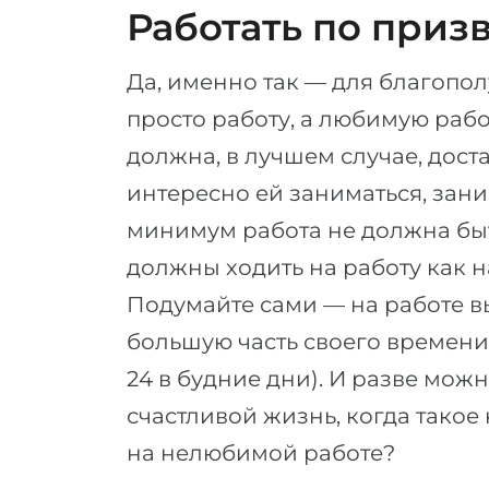
Работать по приз
Да, именно так — для благопо
просто работу, а любимую рабо
должна, в лучшем случае, дост
интересно ей заниматься, зан
минимум работа не должна быть
должны ходить на работу как на
Подумайте сами — на работе вы
большую часть своего времени, 
24 в будние дни). И разве мож
счастливой жизнь, когда тако
на нелюбимой работе?