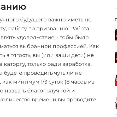
ванию
лучного будущего важно иметь не
ту, работу по призванию. Работа
авлять удовольствие, чтобы было
иматься выбранной профессией. Как
 в тягость, вы (или ваши дети) не
 каторгу, только ради заработка.
 будете проводить чуть ли не
как минимум 1/3 суток (8 часов из
но назвать благополучной и
е количество времени вы проводите