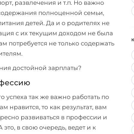
орт, развлечения и т.п. Но важно
 содержания полноценной семьи,
питания детей. Да и о родителях не
уация с их текущим доходом не была
ам потребуется не только содержать
ителям.
ния достойной зарплаты?
офессию
о успеха так же важно работать по
м нравится, то как результат, вам
ересно развиваться в профессии и
 это, в свою очередь, ведет и к