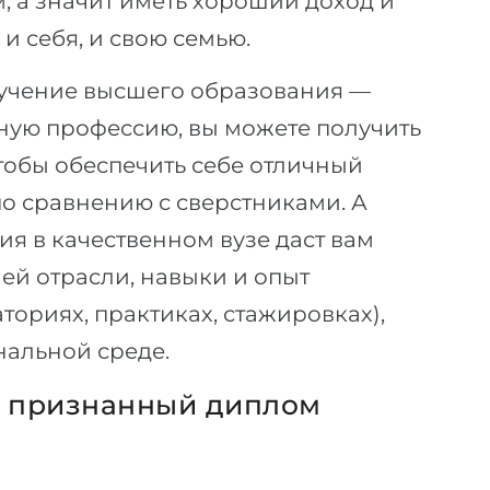
 а значит иметь хороший доход и
и себя, и свою семью.
лучение высшего образования —
ную профессию, вы можете получить
тобы обеспечить себе отличный
 по сравнению с сверстниками. А
я в качественном вузе даст вам
ей отрасли, навыки и опыт
ториях, практиках, стажировках),
нальной среде.
й признанный диплом