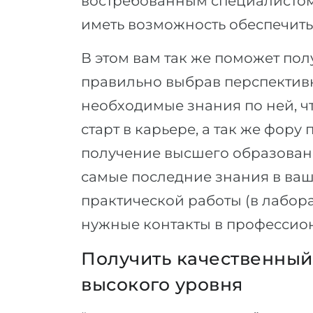
востребованным специалистом,
иметь возможность обеспечить 
В этом вам так же поможет по
правильно выбрав перспектив
необходимые знания по ней, ч
старт в карьере, а так же фору
получение высшего образовани
самые последние знания в ваш
практической работы (в лабора
нужные контакты в профессио
Получить качественны
высокого уровня