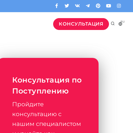
RU
КОНСУЛЬТАЦИЯ
Консультация по
Поступлению
Пройдите
консультацию с
нашим специалистом