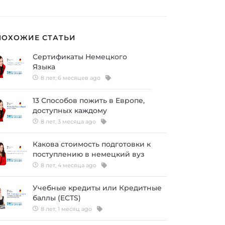
ПОХОЖИЕ СТАТЬИ
Сертификаты Немецкого
Языка
8 лет, 6 месяцев ago
13 Способов пожить в Европе,
доступных каждому
8 лет, 3 месяца ago
Какова стоимость подготовки к
поступлению в немецкий вуз
8 лет, 4 месяца ago
Учебные кредиты или Кредитные
баллы (ECTS)
8 лет, 1 месяц ago