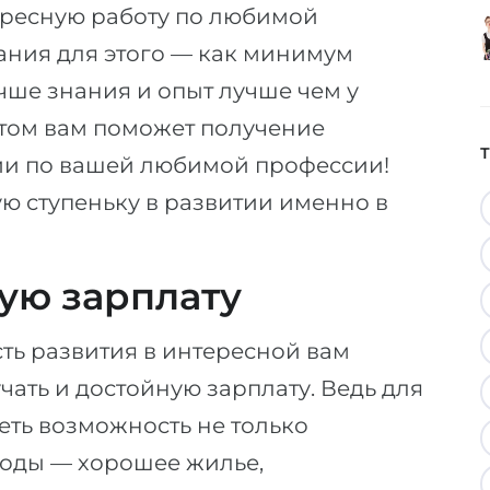
тересную работу по любимой
ания для этого — как минимум
чше знания и опыт лучше чем у
этом вам поможет получение
и по вашей любимой профессии!
ую ступеньку в развитии именно в
ую зарплату
ть развития в интересной вам
ать и достойную зарплату. Ведь для
ть возможность не только
оды — хорошее жилье,