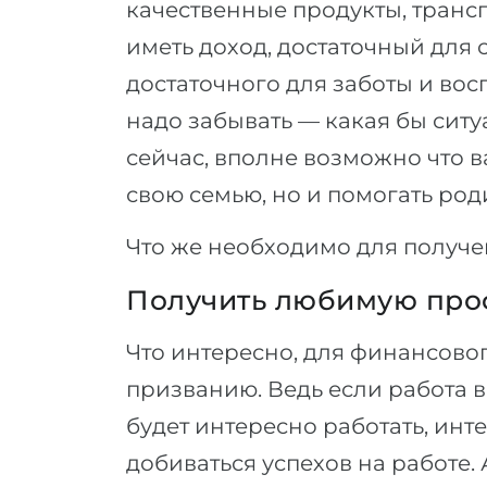
качественные продукты, трансп
иметь доход, достаточный для
достаточного для заботы и вос
надо забывать — какая бы сит
сейчас, вполне возможно что в
свою семью, но и помогать род
Что же необходимо для получе
Получить любимую пр
Что интересно, для финансовог
призванию. Ведь если работа ва
будет интересно работать, инт
добиваться успехов на работе. А