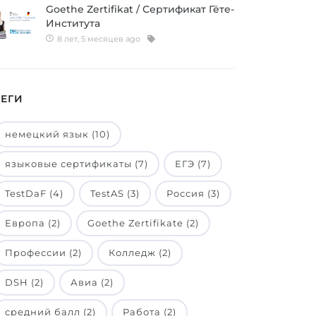
Goethe Zertifikat / Сертификат Гёте-
Института
8 лет, 5 месяцев ago
ТЕГИ
немецкий язык (10)
языковые сертификаты (7)
ЕГЭ (7)
TestDaF (4)
TestAS (3)
Россия (3)
Европа (2)
Goethe Zertifikate (2)
Профессии (2)
Колледж (2)
DSH (2)
Авиа (2)
средний балл (2)
Работа (2)