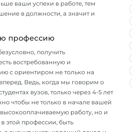
ьше ваши успехи в работе, тем
ение в должности, а значит и
ую профессию
безусловно, получить
есть востребованную и
ю с ориентиром не только на
 вперед. Ведь, когда мы говорим о
удентах вузов, только через 4-5 лет
жно чтобы не только в начале вашей
 высокооплачиваемую работу, но и
 в этой профессии, быть