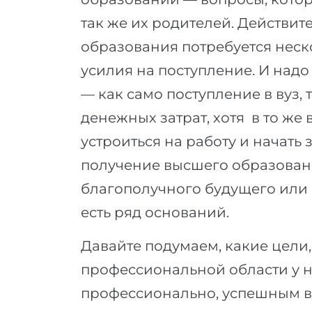
так же их родителей. Действит
образования потребуется нескол
усилия на поступление. И над
— как само поступление в вуз, 
денежных затрат, хотя в то же
устроиться на работу и начать 
получение высшего образован
благополучного будущего или 
есть ряд оснований.
Давайте подумаем, какие цели,
профессиональной области у н
профессионально, успешным в