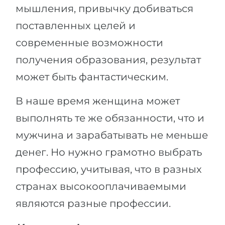
мышления, привычку добиваться
Беларусь
Наши студенты успешно поступают в
поставленных целей и
Другая страна
современные возможности
КОНСУЛЬТАЦИЯ!
ЗАПИСАТЬСЯ НА КОНСУЛЬТАЦИЮ
получения образования, результат
может быть фантастическим.
В наше время женщина может
выполнять те же обязанности, что и
мужчина и зарабатывать не меньше
денег. Но нужно грамотно выбрать
профессию, учитывая, что в разных
странах высокооплачиваемыми
являются разные профессии.