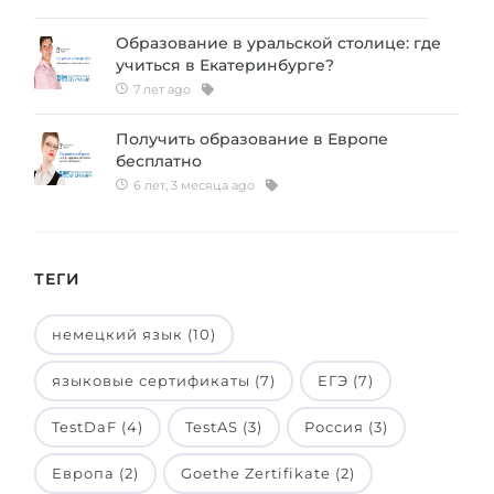
Образование в уральской столице: где
учиться в Екатеринбурге?
7 лет ago
Получить образование в Европе
бесплатно
6 лет, 3 месяца ago
ТЕГИ
немецкий язык (10)
языковые сертификаты (7)
ЕГЭ (7)
TestDaF (4)
TestAS (3)
Россия (3)
Европа (2)
Goethe Zertifikate (2)