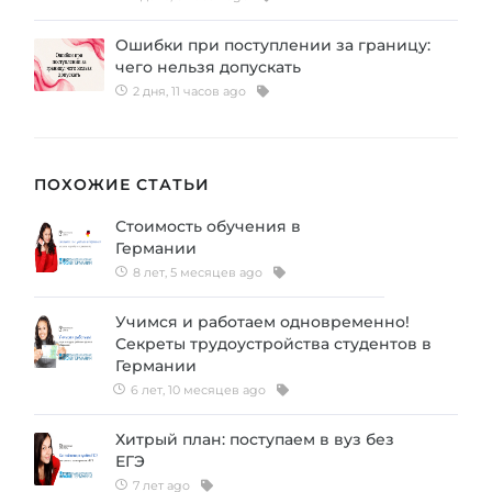
Ошибки при поступлении за границу:
чего нельзя допускать
2 дня, 11 часов ago
ПОХОЖИЕ СТАТЬИ
Стоимость обучения в
Германии
8 лет, 5 месяцев ago
Учимся и работаем одновременно!
Секреты трудоустройства студентов в
Германии
6 лет, 10 месяцев ago
Хитрый план: поступаем в вуз без
ЕГЭ
7 лет ago