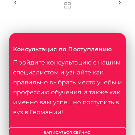
Консультация по Поступлению
Пройдите консультацию с нашим
специалистом и узнайте как
правильно выбрать место учебы и
профессию обучения, а также как
именно вам успешно поступить в
вуз в Германии!
ЗАПИСАТЬСЯ СЕЙЧАС!