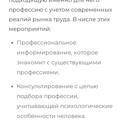
подходящую именно для него
Беларусь
профессию с учетом современных
Наши студенты успешно поступают в
Другая страна
реалий рынка труда. В числе этих
КОНСУЛЬТАЦИЯ!
мероприятий:
ЗАПИСАТЬСЯ НА КОНСУЛЬТАЦИЮ
Профессиональное
информирование, которое
знакомит с существующими
профессиями.
Консультирование с целью
подбора профессии,
учитывающей психологические
особенности человека.