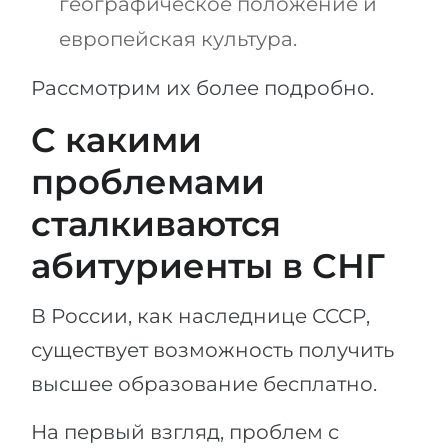
географическое положение и
Беларусь
Наши студенты успешно поступают в
европейская культура.
Другая страна
КОНСУЛЬТАЦИЯ!
Рассмотрим их более подробно.
ЗАПИСАТЬСЯ НА КОНСУЛЬТАЦИЮ
С какими
проблемами
сталкиваются
абитуриенты в СНГ
В России, как наследнице СССР,
существует возможность получить
высшее образование бесплатно.
На первый взгляд, проблем с