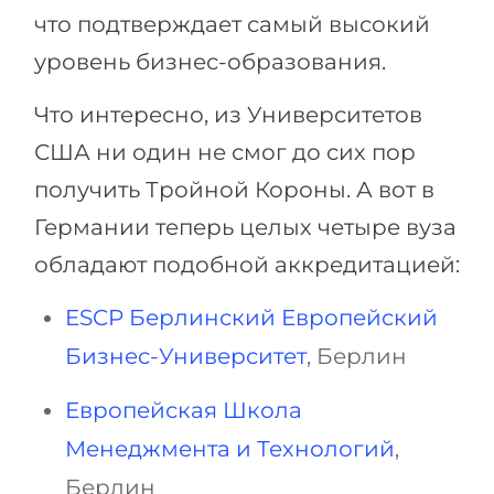
что подтверждает самый высокий
уровень бизнес-образования.
Что интересно, из Университетов
США ни один не смог до сих пор
получить Тройной Короны. А вот в
Германии теперь целых четыре вуза
обладают подобной аккредитацией:
ESCP Берлинский Европейский
Бизнес-Университет
, Берлин
Европейская Школа
Менеджмента и Технологий
,
Берлин