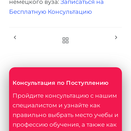
немецкого вуза:
Записаться на
Бесплатную Консультацию
Консультация по Поступлению
Пройдите консультацию с нашим
специалистом и узнайте как
правильно выбрать место учебы и
профессию обучения, а также как