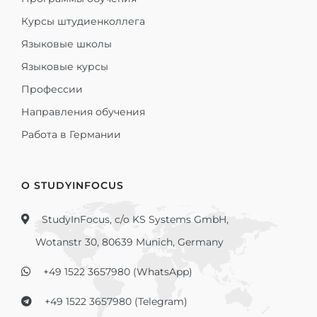
Курсы штудиенколлега
Языковые школы
Языковые курсы
Профессии
Направления обучения
Работа в Германии
О STUDYINFOCUS
StudyInFocus, c/o KS Systems GmbH,
Wotanstr 30, 80639 Munich, Germany
+49 1522 3657980 (WhatsApp)
+49 1522 3657980 (Telegram)