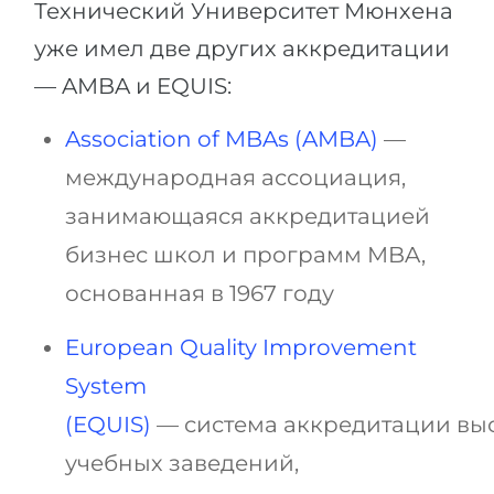
Технический Университет Мюнхена
уже имел две других аккредитации
— AMBA и EQUIS:
Association of MBAs (AMBA)
—
международная ассоциация,
занимающаяся аккредитацией
бизнес школ и программ MBA,
основанная в 1967 году
European Quality Improvement
System
(
EQUIS
)
—
система
аккредитации
вы
учебных заведений
,