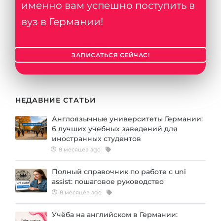
именно вам успешно поступить в
вуз в Германии!
ЗАПИСАТЬСЯ СЕЙЧАС!
НЕДАВНИЕ СТАТЬИ
Англоязычные университеты Германии:
6 лучших учебных заведений для
иностранных студентов
8 месяцев ago
Полный справочник по работе с uni
assist: пошаговое руководство
8 месяцев ago
Учёба на английском в Германии: