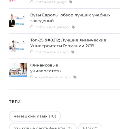
7 лет, 4 месяца ago
Вузы Европы: обзор лучших учебных
заведений
7 лет, 6 месяцев ago
Топ-25 &#8212; Лучшие Химические
Университеты Германии 2019
7 лет, 7 месяцев ago
Финансовые
университеты
4 года, 7 месяцев ago
ТЕГИ
немецкий язык (10)
языковые сертификаты (7)
ЕГЭ (7)