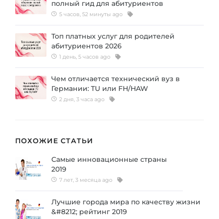
полный гид для абитуриентов
5 часов, 52 минуты ago
Топ платных услуг для родителей
абитуриентов 2026
1 день, 5 часов ago
Чем отличается технический вуз в
Германии: TU или FH/HAW
2 дня, 3 часа ago
ПОХОЖИЕ СТАТЬИ
Самые инновационные страны
2019
7 лет, 3 месяца ago
Лучшие города мира по качеству жизни
&#8212; рейтинг 2019