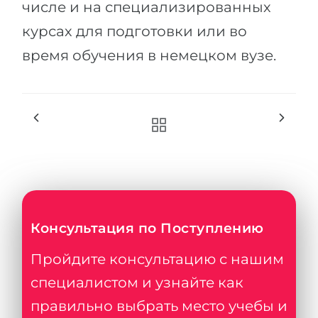
числе и на специализированных
курсах для подготовки или во
время обучения в немецком вузе.
Консультация по Поступлению
Пройдите консультацию с нашим
специалистом и узнайте как
правильно выбрать место учебы и