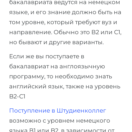
бакалавриата ведутся на немецком
языке, и его знание должно быть на
том уровне, который требуют вуз и
направление. Обычно это В2 или С1,
но бывают и другие варианты.
Если же вы поступаете в
бакалавриат на англоязычную
программу, то необходимо знать
английский язык, также на уровень
B2-C1
Поступление в Штудиенколлег
возможно с уровнем немецкого
языка В1 или B2, в зависимости от