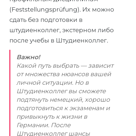
(Feststellungsprüfung). Их можно
сдать без подготовки в
штудиенколлег, экстерном либо
после учебы в Штудиенколлег.
Важно!
Какой путь выбрать — зависит
от множества нюансов вашей
личной ситуации. Но в
Штудиенколлег вы сможете
подтянуть немецкий, хорошо
подготовиться к экзаменам и
привыкнуть к жизни в
Германии. После
Штудиенколлег шансы