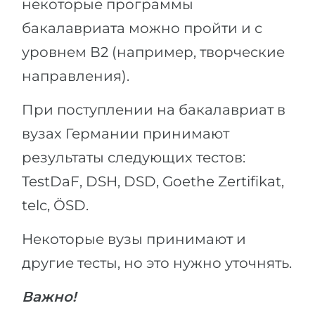
некоторые программы
бакалавриата можно пройти и с
уровнем В2 (например, творческие
направления).
При поступлении на бакалавриат в
вузах Германии принимают
результаты следующих тестов:
TestDaF, DSH, DSD, Goethe Zertifikat,
telc, ÖSD.
Некоторые вузы принимают и
другие тесты, но это нужно уточнять.
Важно!