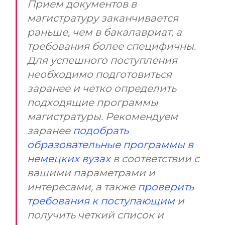
Прием документов в
магистратуру заканчивается
раньше, чем в бакалавриат, а
требования более специфичны.
Для успешного поступления
необходимо подготовиться
заранее и четко определить
подходящие программы
магистратуры. Рекомендуем
заранее
подобрать
образовательные программы в
немецких вузах
в соответствии с
вашими параметрами и
интересами, а также
проверить
требования к поступающим
и
получить четкий список и