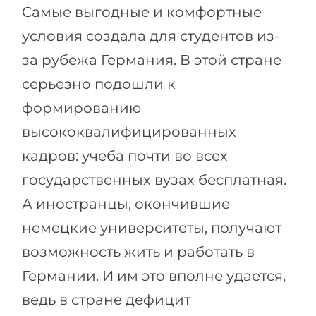
Самые выгодные и комфортные
Беларусь
Наши студенты успешно поступают в
условия создала для студентов из-
Другая страна
за рубежа Германия. В этой стране
КОНСУЛЬТАЦИЯ!
ЗАПИСАТЬСЯ НА КОНСУЛЬТАЦИЮ
серьезно подошли к
формированию
высококвалифицированных
кадров: учеба почти во всех
государственных вузах бесплатная.
А иностранцы, окончившие
немецкие университеты, получают
возможность жить и работать в
Германии. И им это вполне удается,
ведь в стране дефицит