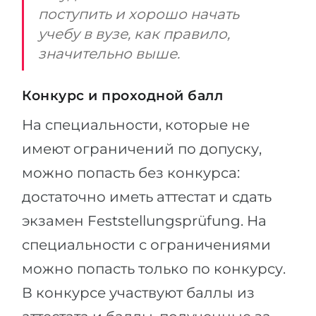
поступить и хорошо начать
учебу в вузе, как правило,
значительно выше.
Конкурс и проходной балл
На специальности, которые не
имеют ограничений по допуску,
можно попасть без конкурса:
достаточно иметь аттестат и сдать
экзамен Feststellungsprüfung. На
специальности с ограничениями
можно попасть только по конкурсу.
В конкурсе участвуют баллы из