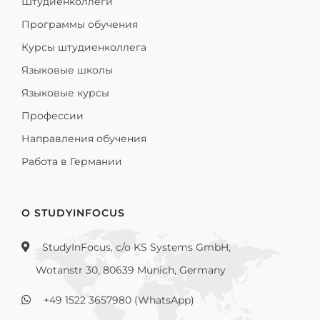
Штудиенколлеги
Программы обучения
Курсы штудиенколлега
Языковые школы
Языковые курсы
Профессии
Направления обучения
Работа в Германии
О STUDYINFOCUS
StudyInFocus, c/o KS Systems GmbH,
Wotanstr 30, 80639 Munich, Germany
+49 1522 3657980 (WhatsApp)