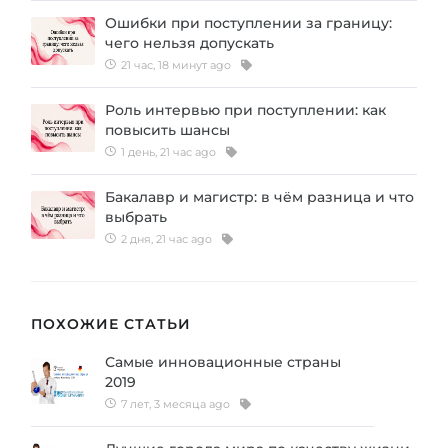
Ошибки при поступлении за границу:
чего нельзя допускать
21 час, 18 минут ago
Роль интервью при поступлении: как
повысить шансы
1 день, 21 час ago
Бакалавр и магистр: в чём разница и что
выбрать
2 дня, 21 час ago
ПОХОЖИЕ СТАТЬИ
Самые инновационные страны
2019
7 лет, 3 месяца ago