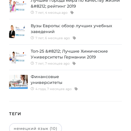
Лучшие города мира по качеству жизни
&#8212; рейтинг 2019
7 лет, 4 месяца ago
Вузы Европы: обзор лучших учебных
заведений
7 лет, 6 месяцев ago
Топ-25 &#8212; Лучшие Химические
Университеты Германии 2019
7 лет, 7 месяцев ago
Финансовые
университеты
4 года, 7 месяцев ago
ТЕГИ
немецкий язык (10)