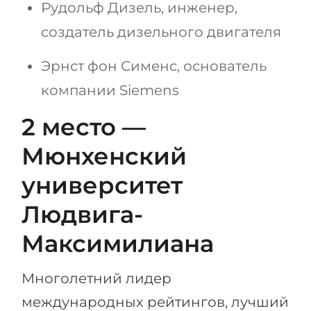
Рудольф Дизель, инженер,
создатель дизельного двигателя
Эрнст фон Сименс, основатель
компании Siemens
2 место —
Мюнхенский
университет
Людвига-
Максимилиана
Многолетний лидер
международных рейтингов, лучший