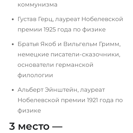
коммунизма
Густав Герц, лауреат Нобелевской
премии 1925 года по физике
Братья Якоб и Вильгельм Гримм,
немецкие писатели-сказочники,
основатели германской
филологии
Альберт Эйнштейн, лауреат
Нобелевской премии 1921 года по
физике
3 место —