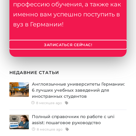
профессию обучения, а также как
именно вам успешно поступить в
вуз в Германии!
ЗАПИСАТЬСЯ СЕЙЧАС!
НЕДАВНИЕ СТАТЬИ
Англоязычные университеты Германии:
6 лучших учебных заведений для
иностранных студентов
8 месяцев ago
Полный справочник по работе с uni
assist: пошаговое руководство
8 месяцев ago