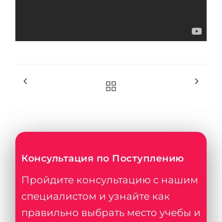
Консультация по Поступлению
Пройдите консультацию с нашим
специалистом и узнайте как
правильно выбрать место учебы и