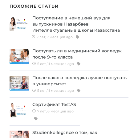
ПОХОЖИЕ СТАТЬИ
Поступление в немецкий вуз для
выпускников Назарбаев
Интеллектуальные школы Казахстана
7 лет, 7 месяцев ago
Поступать ли в медицинский колледж
после 9-го класса
5 лет, 11 месяцев ago
После какого колледжа лучше поступать
в университет
5 лет, 11 месяцев ago
Сертификат TestAS
7 лет, 6 месяцев ago
Studienkolleg: все о том, как