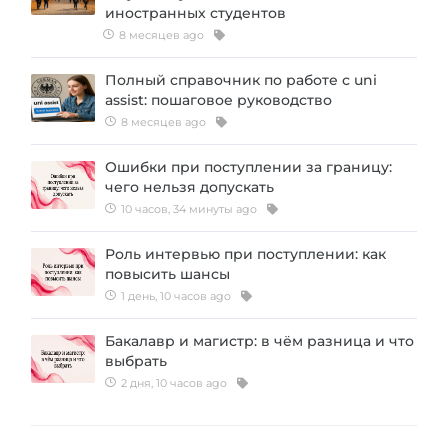
иностранных студентов
8 месяцев ago
Полный справочник по работе с uni
assist: пошаговое руководство
8 месяцев ago
Ошибки при поступлении за границу:
чего нельзя допускать
10 часов, 34 минуты ago
Роль интервью при поступлении: как
повысить шансы
1 день, 10 часов ago
Бакалавр и магистр: в чём разница и что
выбрать
2 дня, 10 часов ago