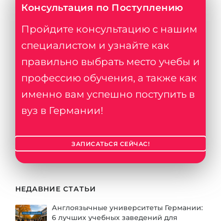
Консультация по Поступлению
Пройдите консультацию с нашим
специалистом и узнайте как
правильно выбрать место учебы и
профессию обучения, а также как
именно вам успешно поступить в
вуз в Германии!
ЗАПИСАТЬСЯ СЕЙЧАС!
НЕДАВНИЕ СТАТЬИ
Англоязычные университеты Германии:
6 лучших учебных заведений для