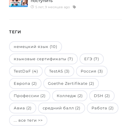
поступить
5 лет, 9 месяцев ago
ТЕГИ
немецкий язык (10)
языковые сертификаты (7)
ЕГЭ (7)
TestDaF (4)
TestAS (3)
Россия (3)
Европа (2)
Goethe Zertifikate (2)
Профессии (2)
Колледж (2)
DSH (2)
Авиа (2)
средний балл (2)
Работа (2)
... все теги >>