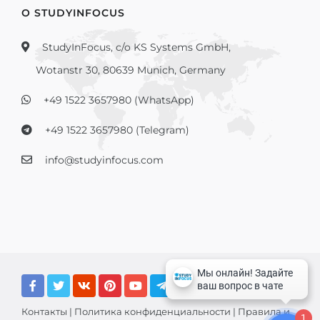
О STUDYINFOCUS
StudyInFocus, c/o KS Systems GmbH,
Wotanstr 30, 80639 Munich, Germany
+49 1522 3657980 (WhatsApp)
+49 1522 3657980 (Telegram)
info@studyinfocus.com
Контакты
|
Политика конфиденциальности
|
Правила и
1