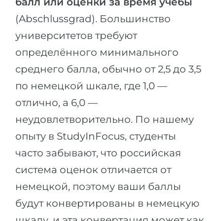
балл или оценки за время учёбы
(Abschlussgrad). Большинство
университетов требуют
определённого минимального
среднего балла, обычно от 2,5 до 3,5
по немецкой шкале, где 1,0 —
отлично, а 6,0 —
неудовлетворительно. По нашему
опыту в StudyInFocus, студенты
часто забывают, что российская
система оценок отличается от
немецкой, поэтому ваши баллы
будут конвертированы в немецкую
шкалу, и эта конвертация может как