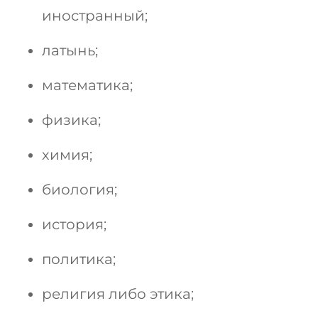
иностранный;
латынь;
математика;
физика;
химия;
биология;
история;
политика;
религия либо этика;