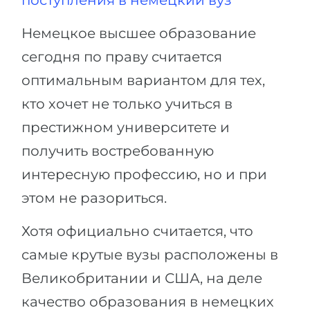
поступления в немецкий вуз
Беларусь
Наши студенты успешно поступают в
Немецкое высшее образование
Другая страна
сегодня по праву считается
КОНСУЛЬТАЦИЯ!
ЗАПИСАТЬСЯ НА КОНСУЛЬТАЦИЮ
оптимальным вариантом для тех,
кто хочет не только учиться в
престижном университете и
получить востребованную
интересную профессию, но и при
этом не разориться.
Хотя официально считается, что
самые крутые вузы расположены в
Великобритании и США, на деле
качество образования в немецких