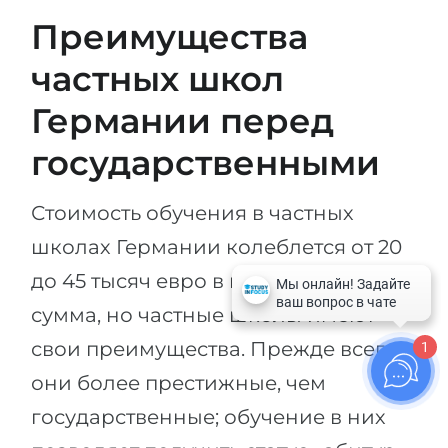
Преимущества
частных школ
Германии перед
государственными
Стоимость обучения в частных
школах Германии колеблется от 20
до 45 тысяч евро в год. Это немалая
сумма, но частные школы имеют
свои преимущества. Прежде всего,
1
они более престижные, чем
государственные; обучение в них