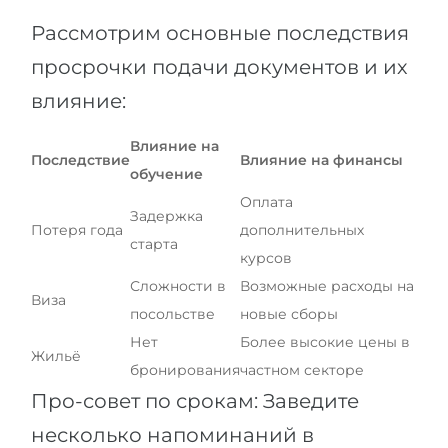
Рассмотрим основные последствия
просрочки подачи документов и их
влияние:
Влияние на
Последствие
Влияние на финансы
обучение
Оплата
Задержка
Потеря года
дополнительных
старта
курсов
Сложности в
Возможные расходы на
Виза
посольстве
новые сборы
Нет
Более высокие цены в
Жильё
бронирования
частном секторе
Про-совет по срокам: Заведите
несколько напоминаний в