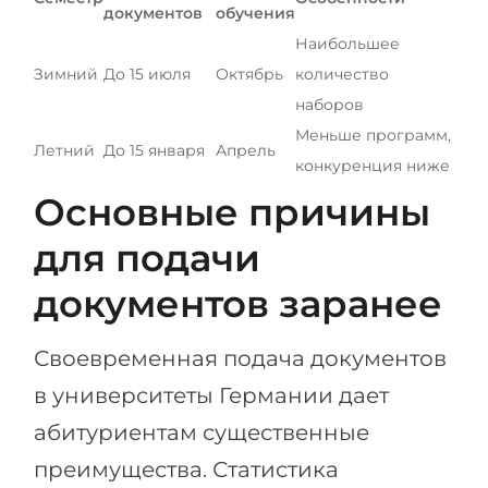
документов
обучения
Наибольшее
Зимний
До 15 июля
Октябрь
количество
наборов
Меньше программ,
Летний
До 15 января
Апрель
конкуренция ниже
Основные причины
для подачи
документов заранее
Своевременная подача документов
в университеты Германии дает
абитуриентам существенные
преимущества. Статистика