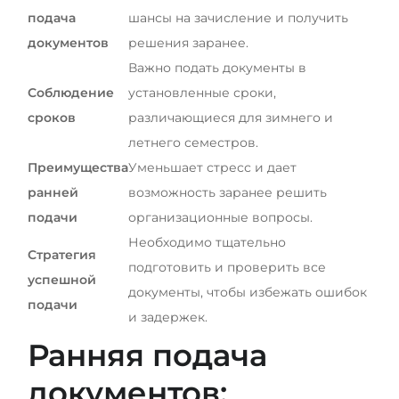
подача
шансы на зачисление и получить
документов
решения заранее.
Важно подать документы в
Соблюдение
установленные сроки,
сроков
различающиеся для зимнего и
летнего семестров.
Преимущества
Уменьшает стресс и дает
ранней
возможность заранее решить
подачи
организационные вопросы.
Необходимо тщательно
Стратегия
подготовить и проверить все
успешной
документы, чтобы избежать ошибок
подачи
и задержек.
Ранняя подача
документов: