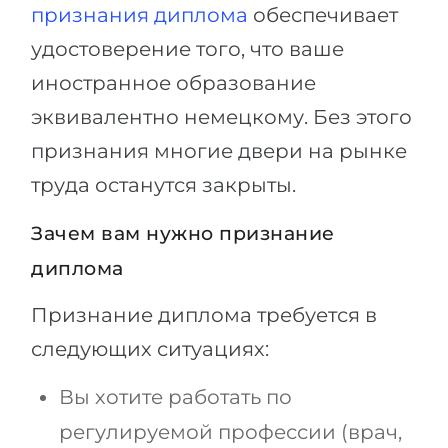
признания диплома
обеспечивает
удостоверение того, что ваше
иностранное образование
эквивалентно немецкому. Без этого
признания многие двери на рынке
труда останутся закрыты.
Зачем вам нужно признание
диплома
Признание диплома требуется в
следующих ситуациях:
Вы хотите работать по
регулируемой профессии (врач,