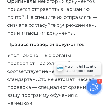
Оригиналы
некоторых документов
придется отправлять в Германию
почтой. Не спешите их отправлять —
сначала согласуйте с учреждением,
принимающим документы.
Процесс проверки документов
Уполномоченные органы
проверяют, насколько обучение
соответствует немецким
стандартам. Это не автоматическая
1
проверка — специалист сравнивает
вашу программу обучения с
немецкой.