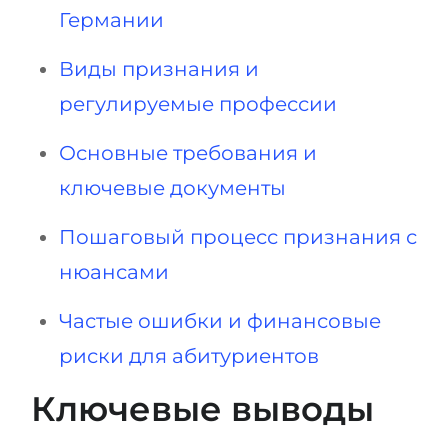
Германии
Беларусь
Наши студенты успешно поступают в
Другая страна
Виды признания и
КОНСУЛЬТАЦИЯ!
регулируемые профессии
ЗАПИСАТЬСЯ НА КОНСУЛЬТАЦИЮ
Основные требования и
ключевые документы
Пошаговый процесс признания с
нюансами
Частые ошибки и финансовые
риски для абитуриентов
Ключевые выводы