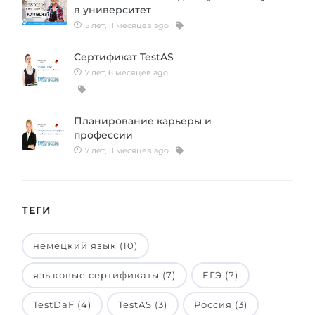
в университет
5 лет, 11 месяцев ago
Сертификат TestAS
7 лет, 6 месяцев ago
Планирование карьеры и
профессии
7 лет, 11 месяцев ago
ТЕГИ
немецкий язык (10)
языковые сертификаты (7)
ЕГЭ (7)
TestDaF (4)
TestAS (3)
Россия (3)