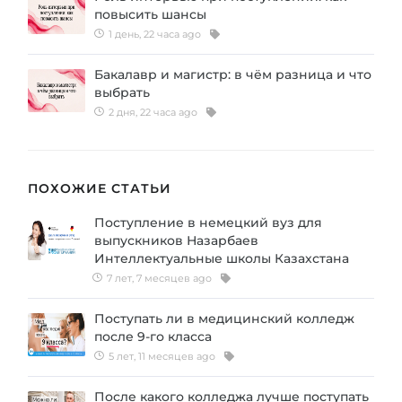
повысить шансы
1 день, 22 часа ago
Бакалавр и магистр: в чём разница и что
выбрать
2 дня, 22 часа ago
ПОХОЖИЕ СТАТЬИ
Поступление в немецкий вуз для
выпускников Назарбаев
Интеллектуальные школы Казахстана
7 лет, 7 месяцев ago
Поступать ли в медицинский колледж
после 9-го класса
5 лет, 11 месяцев ago
После какого колледжа лучше поступать