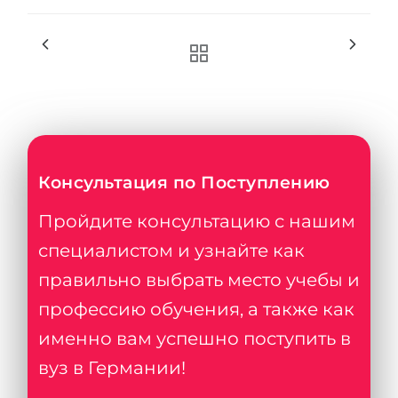
Консультация по Поступлению
Пройдите консультацию с нашим
специалистом и узнайте как
правильно выбрать место учебы и
профессию обучения, а также как
именно вам успешно поступить в
вуз в Германии!