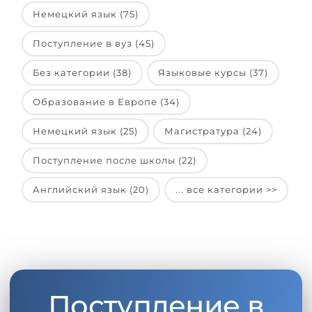
Немецкий язык (75)
Поступление в вуз (45)
Без категории (38)
Языковые курсы (37)
Образование в Европе (34)
Немецкий язык (25)
Магистратура (24)
Поступление после школы (22)
Английский язык (20)
... все категории >>
Поступление в