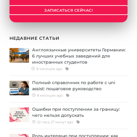
ЗАПИСАТЬСЯ СЕЙЧАС!
НЕДАВНИЕ СТАТЬИ
Англоязычные университеты Германии:
6 лучших учебных заведений для
иностранных студентов
8 месяцев ago
Полный справочник по работе с uni
assist: пошаговое руководство
8 месяцев ago
Ошибки при поступлении за границу:
чего нельзя допускать
22 часа, 27 минут ago
Роль интервью при поступлении: как