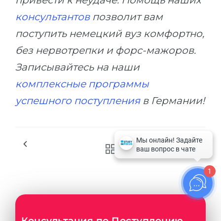
привести к неудаче. Помощь наших
консультантов
позволит вам
поступить немецкий вуз комфортно,
без нервотрепки и форс-мажоров.
Записывайтесь на наши
комплексные программы
успешного поступления
в Германии!
1
Консультация по Поступлению