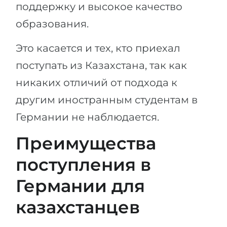
поддержку и высокое качество
Беларусь
Наши студенты успешно поступают в
образования.
Другая страна
КОНСУЛЬТАЦИЯ!
Это касается и тех, кто приехал
ЗАПИСАТЬСЯ НА КОНСУЛЬТАЦИЮ
поступать из Казахстана, так как
никаких отличий от подхода к
другим иностранным студентам в
Германии не наблюдается.
Преимущества
поступления в
Германии для
казахстанцев