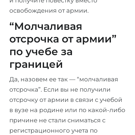
и получите повестку вместо
освобождения от армии.
“Молчаливая
отсрочка от армии”
по учебе за
границей
Да, назовем ее так — “молчаливая
отсрочка”. Если вы не получили
отсрочку от армии в связи с учебой
в вузе на родине или по какой-либо
причине не стали сниматься с
регистрационного учета по