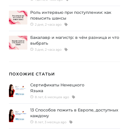
Роль интервью при поступлении: как
повысить шансы
2 дня, 2 часа ago
Бакалавр и магистр: в чём разница и что
выбрать
3 дня, 2 часа ago
ПОХОЖИЕ СТАТЬИ
Сертификаты Немецкого
Языка
8 лет, 6 месяцев ago
13 Способов пожить в Европе, доступных
каждому
8 лет, 3 месяца ago