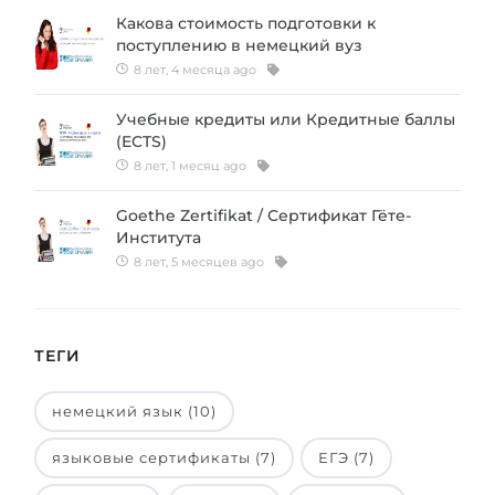
Какова стоимость подготовки к
поступлению в немецкий вуз
8 лет, 4 месяца ago
Учебные кредиты или Кредитные баллы
(ECTS)
8 лет, 1 месяц ago
Goethe Zertifikat / Сертификат Гёте-
Института
8 лет, 5 месяцев ago
ТЕГИ
немецкий язык (10)
языковые сертификаты (7)
ЕГЭ (7)