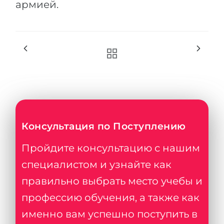
армией.
Консультация по Поступлению
Пройдите консультацию с нашим
специалистом и узнайте как
правильно выбрать место учебы и
профессию обучения, а также как
именно вам успешно поступить в