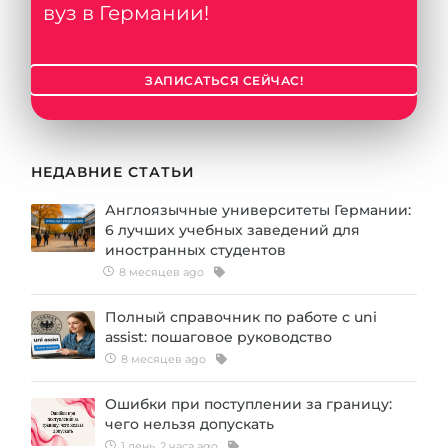
вуз в Германии!
ЗАПИСАТЬСЯ СЕЙЧАС!
НЕДАВНИЕ СТАТЬИ
Англоязычные университеты Германии:
6 лучших учебных заведений для
иностранных студентов
8 месяцев ago
Полный справочник по работе с uni
assist: пошаговое руководство
8 месяцев ago
Ошибки при поступлении за границу:
чего нельзя допускать
1 день, 2 часа ago