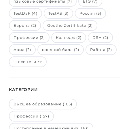
языковые сертификаты (7)
ЕГЭ (7)
TestDaF (4)
TestAS (3)
Россия (3)
Европа (2)
Goethe Zertifikate (2)
Профессии (2)
Колледж (2)
DSH (2)
Авиа (2)
средний балл (2)
Работа (2)
... все теги >>
КАТЕГОРИИ
Высшее образование (185)
Профессии (157)
Поступление в немецкий вуз (110)