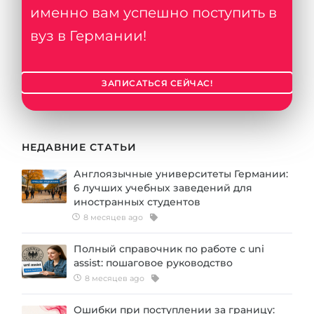
именно вам успешно поступить в
вуз в Германии!
ЗАПИСАТЬСЯ СЕЙЧАС!
НЕДАВНИЕ СТАТЬИ
Англоязычные университеты Германии:
6 лучших учебных заведений для
иностранных студентов
8 месяцев ago
Полный справочник по работе с uni
assist: пошаговое руководство
8 месяцев ago
Ошибки при поступлении за границу: