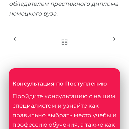
обладателем престижного диплома
немецкого вуза.
Консультация по Поступлению
Пройдите консультацию с нашим
специалистом и узнайте как
правильно выбрать место учебы и
профессию обучения, а также как