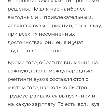
В европейских вузах эти проблемы
решены. Но для нас наиболее
выгодными и привлекательными
являются вузы Германии, поскольку,
при всех их несомненных
достоинствах, они еще и учат
студентов бесплатно.
Кроме того, обратите внимание на
важную деталь: международные
рейтинги вузов составляются с
учетом того, насколько быстро
трудоустраиваются выпускники и
на какую зарплату. То есть, если вуз