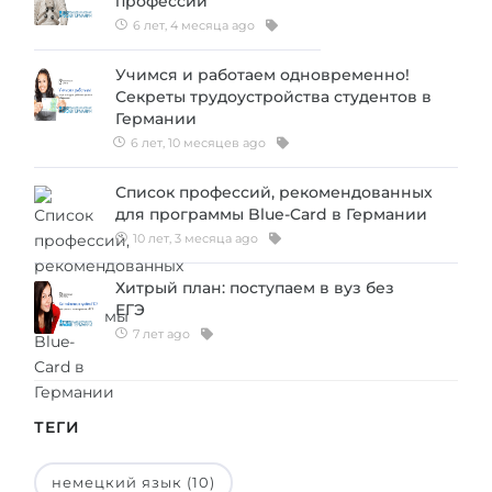
профессии
6 лет, 4 месяца ago
Учимся и работаем одновременно!
Секреты трудоустройства студентов в
Германии
6 лет, 10 месяцев ago
Список профессий, рекомендованных
для программы Blue-Card в Германии
10 лет, 3 месяца ago
Хитрый план: поступаем в вуз без
ЕГЭ
7 лет ago
ТЕГИ
немецкий язык (10)