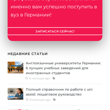
именно вам успешно поступить в
вуз в Германии!
ЗАПИСАТЬСЯ СЕЙЧАС!
НЕДАВНИЕ СТАТЬИ
Англоязычные университеты Германии:
6 лучших учебных заведений для
иностранных студентов
8 месяцев ago
Полный справочник по работе с uni
assist: пошаговое руководство
8 месяцев ago