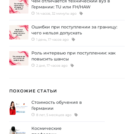
Чем отличается технический вуз в
Германии: TU или FH/HAW
14 часов, 32 минуты ago
Ошибки при поступлении за границу:
чего нельзя допускать
1 день, 17 часов ago
Роль интервью при поступлении: как
повысить шансы
2 дня, 17 часов ago
ПОХОЖИЕ СТАТЬИ
Стоимость обучения в
Германии
8 лет, 5 месяцев ago
Космические