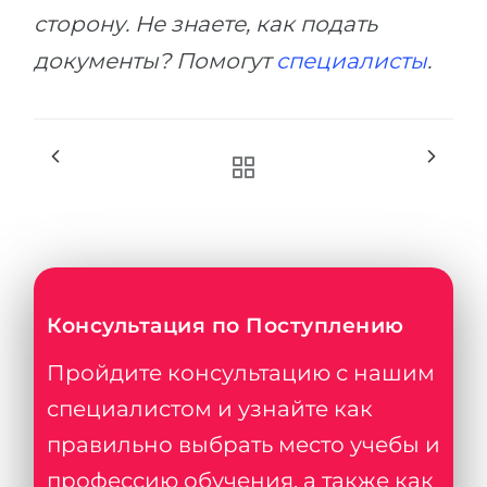
сторону. Не знаете, как подать
документы? Помогут
специалисты
.
Консультация по Поступлению
Пройдите консультацию с нашим
специалистом и узнайте как
правильно выбрать место учебы и
профессию обучения, а также как